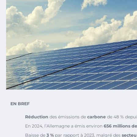
EN BREF
Réduction
des émissions de
carbone
de 48 % depui
En 2024, l’Allemagne a émis environ
656 millions d
Baisse de
3 %
par rapport à 2023, malgré des
secteur