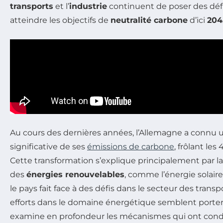
transports
et l’
industrie
continuent de poser des défis
atteindre les objectifs de
neutralité carbone
d’ici
204
Au cours des dernières années, l’Allemagne a connu 
significative de ses
émissions de carbone
, frôlant les
Cette transformation s’explique principalement par 
des
énergies renouvelables
, comme l’énergie solaire
le pays fait face à des défis dans le secteur des transpo
efforts dans le domaine énergétique semblent porter le
examine en profondeur les mécanismes qui ont condui