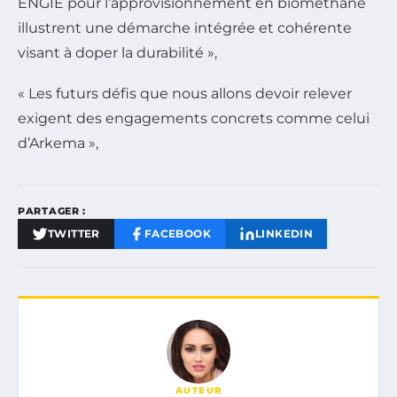
ENGIE pour l’approvisionnement en biométhane
illustrent une démarche intégrée et cohérente
visant à doper la durabilité »,
« Les futurs défis que nous allons devoir relever
exigent des engagements concrets comme celui
d’Arkema »,
PARTAGER :
TWITTER
FACEBOOK
LINKEDIN
AUTEUR