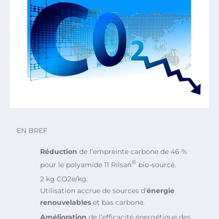
EN BREF
Réduction
de l’empreinte carbone de 46 %
®
pour le polyamide 11 Rilsan
bio-sourcé.
2 kg CO2e/kg.
Utilisation accrue de sources d’
énergie
renouvelables
et bas carbone.
Amélioration
de l’efficacité énergétique des