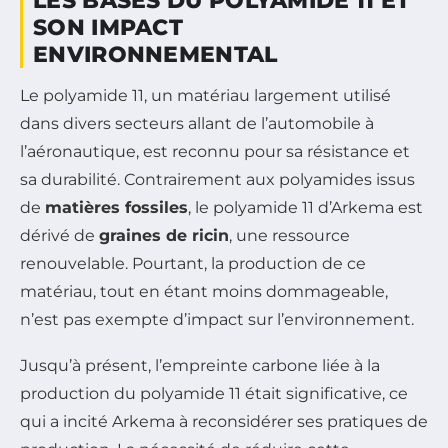
LES BASES DU POLYAMIDE 11 ET
SON IMPACT
ENVIRONNEMENTAL
Le polyamide 11, un matériau largement utilisé
dans divers secteurs allant de l’automobile à
l’aéronautique, est reconnu pour sa résistance et
sa durabilité. Contrairement aux polyamides issus
de
matières fossiles
, le polyamide 11 d’Arkema est
dérivé de
graines de ricin
, une ressource
renouvelable. Pourtant, la production de ce
matériau, tout en étant moins dommageable,
n’est pas exempte d’impact sur l’environnement.
Jusqu’à présent, l’empreinte carbone liée à la
production du polyamide 11 était significative, ce
qui a incité Arkema à reconsidérer ses pratiques de