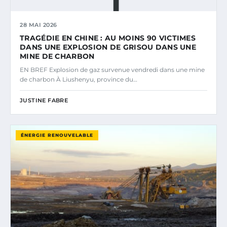
28 MAI 2026
TRAGÉDIE EN CHINE : AU MOINS 90 VICTIMES
DANS UNE EXPLOSION DE GRISOU DANS UNE
MINE DE CHARBON
EN BREF Explosion de gaz survenue vendredi dans une mine
de charbon À Liushenyu, province du…
JUSTINE FABRE
ÉNERGIE RENOUVELABLE