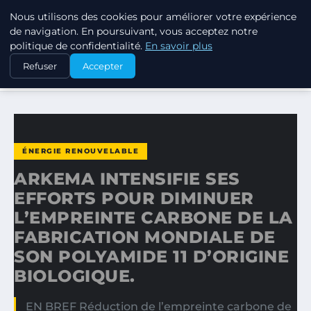
Nous utilisons des cookies pour améliorer votre expérience
RSE ENJEUX
de navigation. En poursuivant, vous acceptez notre
politique de confidentialité.
En savoir plus
ACCUEIL
ÉNERGIE RENOUVELABLE
Refuser
Accepter
ARKEMA INTENSIFIE SES EFFORTS POUR DIMINUER…
ÉNERGIE RENOUVELABLE
ARKEMA INTENSIFIE SES
EFFORTS POUR DIMINUER
L’EMPREINTE CARBONE DE LA
FABRICATION MONDIALE DE
SON POLYAMIDE 11 D’ORIGINE
BIOLOGIQUE.
EN BREF Réduction de l’empreinte carbone de