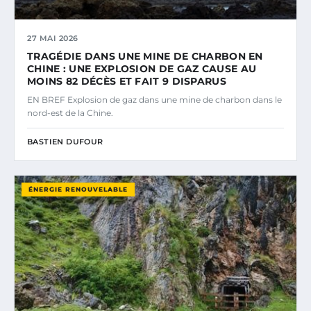
27 MAI 2026
TRAGÉDIE DANS UNE MINE DE CHARBON EN
CHINE : UNE EXPLOSION DE GAZ CAUSE AU
MOINS 82 DÉCÈS ET FAIT 9 DISPARUS
EN BREF Explosion de gaz dans une mine de charbon dans le
nord-est de la Chine.
BASTIEN DUFOUR
ÉNERGIE RENOUVELABLE