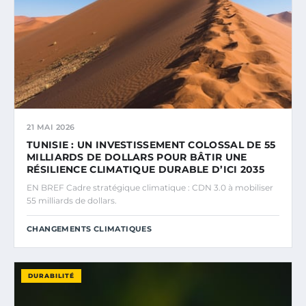
21 MAI 2026
TUNISIE : UN INVESTISSEMENT COLOSSAL DE 55
MILLIARDS DE DOLLARS POUR BÂTIR UNE
RÉSILIENCE CLIMATIQUE DURABLE D’ICI 2035
EN BREF Cadre stratégique climatique : CDN 3.0 à mobiliser
55 milliards de dollars.
CHANGEMENTS CLIMATIQUES
DURABILITÉ