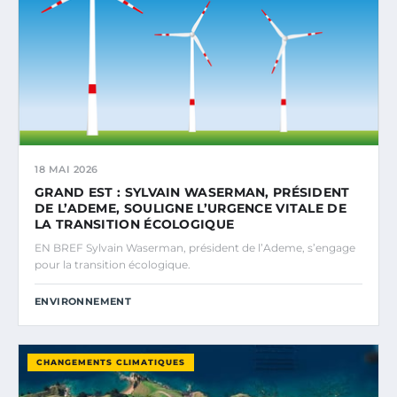
18 MAI 2026
GRAND EST : SYLVAIN WASERMAN, PRÉSIDENT
DE L’ADEME, SOULIGNE L’URGENCE VITALE DE
LA TRANSITION ÉCOLOGIQUE
EN BREF Sylvain Waserman, président de l’Ademe, s’engage
pour la transition écologique.
ENVIRONNEMENT
CHANGEMENTS CLIMATIQUES