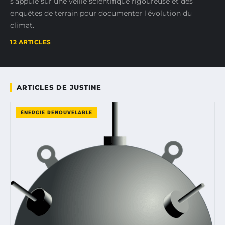
s’appuie sur une veille scientifique rigoureuse et des
enquêtes de terrain pour documenter l’évolution du
climat.
12 ARTICLES
ARTICLES DE JUSTINE
ÉNERGIE RENOUVELABLE