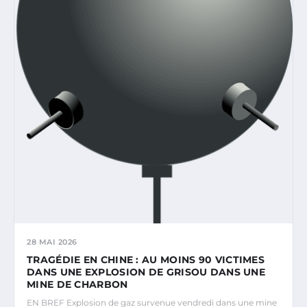
28 MAI 2026
TRAGÉDIE EN CHINE : AU MOINS 90 VICTIMES
DANS UNE EXPLOSION DE GRISOU DANS UNE
MINE DE CHARBON
EN BREF Explosion de gaz survenue vendredi dans une mine