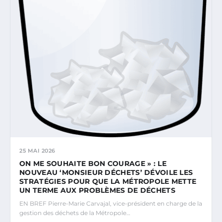
25 MAI 2026
ON ME SOUHAITE BON COURAGE » : LE
NOUVEAU ‘MONSIEUR DÉCHETS’ DÉVOILE LES
STRATÉGIES POUR QUE LA MÉTROPOLE METTE
UN TERME AUX PROBLÈMES DE DÉCHETS
EN BREF Pierre-Marie Carvajal, vice-président en charge de la
gestion des déchets de la Métropole…