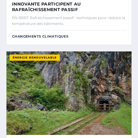
INNOVANTE PARTICIPENT AU
RAFRAÎCHISSEMENT PASSIF
EN BREF Rafraîchissement passif : techniques pour réduire la
température des bâtiments.
CHANGEMENTS CLIMATIQUES
ÉNERGIE RENOUVELABLE