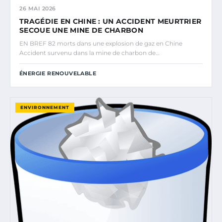
26 MAI 2026
TRAGÉDIE EN CHINE : UN ACCIDENT MEURTRIER
SECOUE UNE MINE DE CHARBON
EN BREF 82 morts dans une explosion de gaz en Chine
Accident survenu dans la mine de charbon de…
ÉNERGIE RENOUVELABLE
ENVIRONNEMENT