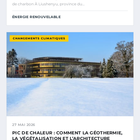
de charbon À Liushenyu, province du…
ÉNERGIE RENOUVELABLE
CHANGEMENTS CLIMATIQUES
27 MAI 2026
PIC DE CHALEUR : COMMENT LA GÉOTHERMIE,
LA VÉGÉTALISATION ET L’ARCHITECTURE