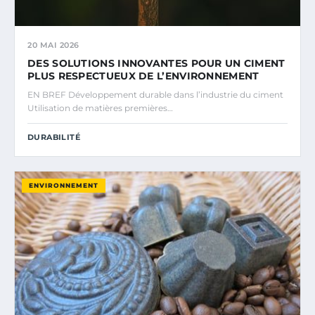
20 MAI 2026
DES SOLUTIONS INNOVANTES POUR UN CIMENT
PLUS RESPECTUEUX DE L’ENVIRONNEMENT
EN BREF Développement durable dans l’industrie du ciment
Utilisation de matières premières…
DURABILITÉ
ENVIRONNEMENT