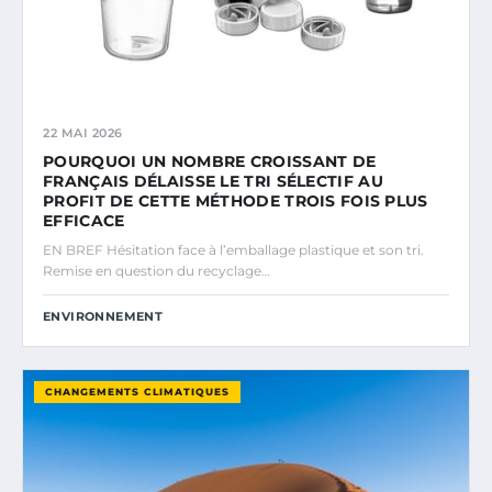
22 MAI 2026
POURQUOI UN NOMBRE CROISSANT DE
FRANÇAIS DÉLAISSE LE TRI SÉLECTIF AU
PROFIT DE CETTE MÉTHODE TROIS FOIS PLUS
EFFICACE
EN BREF Hésitation face à l’emballage plastique et son tri.
Remise en question du recyclage…
ENVIRONNEMENT
CHANGEMENTS CLIMATIQUES