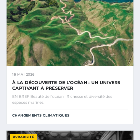
16 MAI 2026
À LA DÉCOUVERTE DE L’OCÉAN : UN UNIVERS
CAPTIVANT À PRÉSERVER
EN BREF Beauté de l’océan : Richesse et diversité des
espèces marines.
CHANGEMENTS CLIMATIQUES
DURABILITÉ