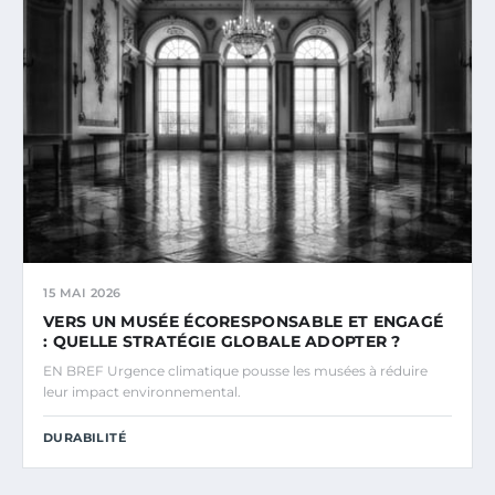
15 MAI 2026
VERS UN MUSÉE ÉCORESPONSABLE ET ENGAGÉ
: QUELLE STRATÉGIE GLOBALE ADOPTER ?
EN BREF Urgence climatique pousse les musées à réduire
leur impact environnemental.
DURABILITÉ