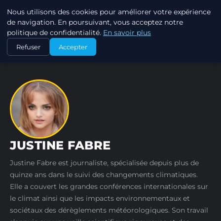
Nous utilisons des cookies pour améliorer votre expérience
RSE ENJEUX
de navigation. En poursuivant, vous acceptez notre
politique de confidentialité.
En savoir plus
ACCUEIL
AUTEURS
JUSTINE FABRE
Refuser
Accepter
JUSTINE FABRE
Justine Fabre est journaliste, spécialisée depuis plus de
quinze ans dans le suivi des changements climatiques.
Elle a couvert les grandes conférences internationales sur
le climat ainsi que les impacts environnementaux et
sociétaux des dérèglements météorologiques. Son travail