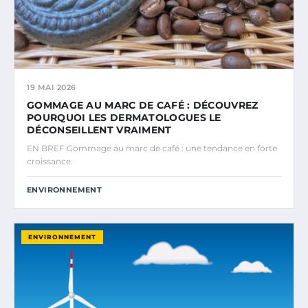
19 MAI 2026
GOMMAGE AU MARC DE CAFÉ : DÉCOUVREZ
POURQUOI LES DERMATOLOGUES LE
DÉCONSEILLENT VRAIMENT
EN BREF Gommage au marc de café : une tendance en forte
croissance.
ENVIRONNEMENT
ENVIRONNEMENT