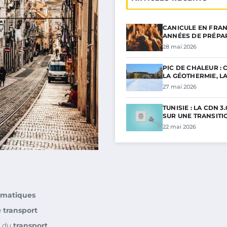
CANICULE EN FRAN
ANNÉES DE PRÉPA
28 mai 2026
PIC DE CHALEUR :
LA GÉOTHERMIE, L
27 mai 2026
TUNISIE : LA CDN 3.
SUR UNE TRANSITI
22 mai 2026
imatiques
e
transport
r du
transport