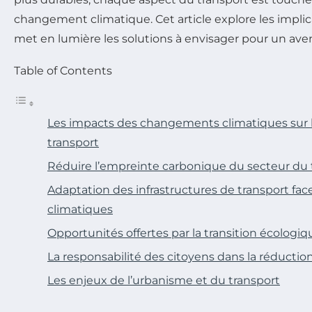
changement climatique. Cet article explore les implic
met en lumière les solutions à envisager pour un aveni
Table of Contents
Les impacts des changements climatiques sur l
transport
Réduire l’empreinte carbonique du secteur du 
Adaptation des infrastructures de transport f
climatiques
Opportunités offertes par la transition écologiq
La responsabilité des citoyens dans la réductio
Les enjeux de l’urbanisme et du transport