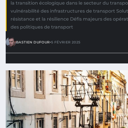
la transition écologique dans le secteur du transpo
vulnérabilité des infrastructures de transport Solu
résistance et la résilience Défis majeurs des opéra
des politiques de transport
•
BASTIEN DUFOUR
5 FÉVRIER 2025