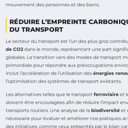
mouvement des personnes et des biens.
RÉDUIRE L’EMPREINTE CARBONIQ
DU TRANSPORT
Le secteur du transport est l’un des plus gros contri
de CO2
dans le monde, représentant une part signifi
globales. La transition vers des modes de transport m
primordiale pour répondre aux préoccupations envir
inclut l’accélération de l’utilisation des
énergies reno
l’optimisation des systèmes de transport existants.
Les alternatives telles que le transport
ferroviaire
et 
doivent être encouragées afin de réduire l’impact e
transports routiers. Une analyse de la
biodiversité
et
nécessaire pour évaluer et améliorer nos pratiques act
des initiatives, comme ceux présentés par le
bilan ca