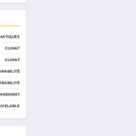
MATIQUES
CLIMAT
CLIMAT
URABILITÉ
URABILITÉ
ONNEMENT
UVELABLE