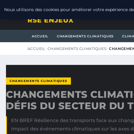
JEUDI 6 AOÛT 2026
Nous utilisons des cookies pour améliorer votre expérience de 
RSE ENJEUX
ACCUEIL
CHANGEMENTS CLIMATIQUES
CLIM
ACCUEIL
CHANGEMENTS CLIMATIQUES
CHANGEMENT
CHANGEMENTS CLIMATIQUES
CHANGEMENTS CLIMATIQ
DÉFIS DU SECTEUR DU
EN BREF Résilience des transports face aux chan
Impact des événements climatiques sur les axes 