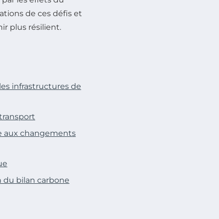
ations de ces défis et
r plus résilient.
es infrastructures de
transport
ace aux changements
ue
n du bilan carbone