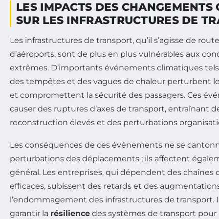
LES IMPACTS DES CHANGEMENTS 
SUR LES INFRASTRUCTURES DE T
Les infrastructures de transport, qu’il s’agisse de rou
d’aéroports, sont de plus en plus vulnérables aux con
extrêmes. D’importants événements climatiques tel
des tempêtes et des vagues de chaleur perturbent l
et compromettent la sécurité des passagers. Ces é
causer des ruptures d’axes de transport, entraînant d
reconstruction élevés et des perturbations organisat
Les conséquences de ces événements ne se canton
perturbations des déplacements ; ils affectent égal
général. Les entreprises, qui dépendent des chaînes
efficaces, subissent des retards et des augmentation
l’endommagement des infrastructures de transport. Il
garantir la
résilience
des systèmes de transport pour a