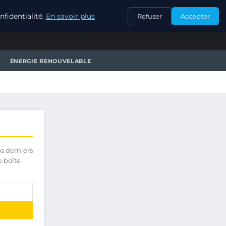
CONTACT
fidentialité.
En savoir plus
Refuser
Accepter
ÉNERGIE RENOUVELABLE
os derniers
e boîte