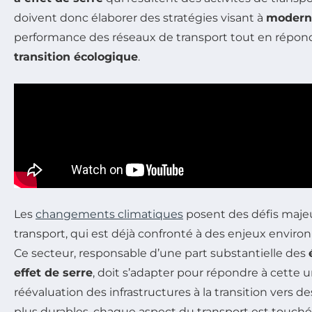
doivent donc élaborer des stratégies visant à
modern
performance des réseaux de transport tout en répond
transition écologique
.
Les
changements climatiques
posent des défis maje
transport, qui est déjà confronté à des enjeux envir
Ce secteur, responsable d’une part substantielle des
effet de serre
, doit s’adapter pour répondre à cette u
réévaluation des infrastructures à la transition vers 
plus durables, chaque aspect du transport est touché 