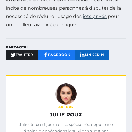
incite de nombreuses personnes à discuter de la
nécessité de réduire l’usage des
jets privés
pour
un meilleur avenir écologique.
PARTAGER :
TWITTER
FACEBOOK
LINKEDIN
AUTEUR
JULIE ROUX
Julie Roux est journaliste, spécialisée depuis une
dizaine d’années dans le suivi des questions