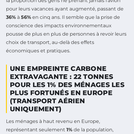
la proportion des gens ne prenant jamais l’avion
pour leurs vacances ayant augmenté, passant de
36%
à
56%
en cinq ans. Il semble que la prise de
conscience des impacts environnementaux
pousse de plus en plus de personnes à revoir leurs
choix de transport, au-delà des effets
économiques et pratiques.
UNE EMPREINTE CARBONE
EXTRAVAGANTE : 22 TONNES
POUR LES 1% DES MÉNAGES LES
PLUS FORTUNÉS EN EUROPE
(TRANSPORT AÉRIEN
UNIQUEMENT)
Les ménages à haut revenu en Europe,
représentant seulement
1%
de la population,