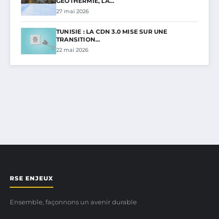
GÉOTHERMIE, LA…
27 mai 2026
TUNISIE : LA CDN 3.0 MISE SUR UNE
TRANSITION…
22 mai 2026
RSE ENJEUX
Ensemble, façonnons un avenir durable