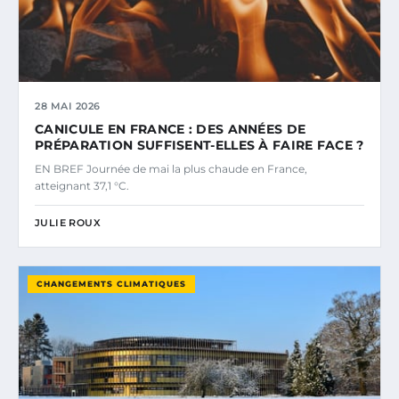
28 MAI 2026
CANICULE EN FRANCE : DES ANNÉES DE
PRÉPARATION SUFFISENT-ELLES À FAIRE FACE ?
EN BREF Journée de mai la plus chaude en France,
atteignant 37,1 °C.
JULIE ROUX
CHANGEMENTS CLIMATIQUES