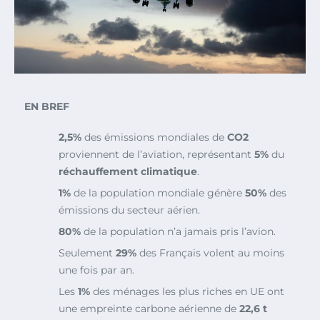
EN BREF
2,5%
des émissions mondiales de
CO2
proviennent de l’aviation, représentant
5%
du
réchauffement climatique
.
1%
de la population mondiale génère
50%
des
émissions du secteur aérien.
80%
de la population n’a jamais pris l’avion.
Seulement
29%
des Français volent au moins
une fois par an.
Les
1%
des ménages les plus riches en UE ont
une empreinte carbone aérienne de
22,6 t