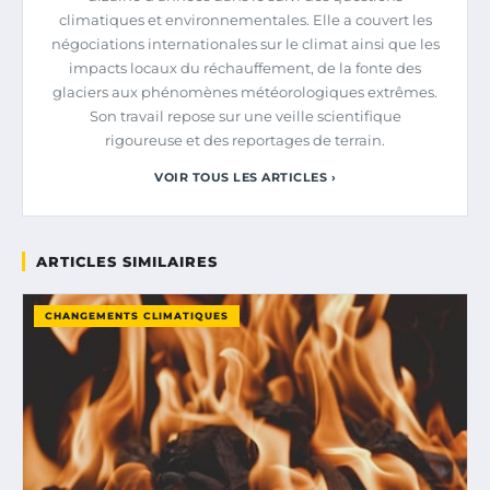
climatiques et environnementales. Elle a couvert les
négociations internationales sur le climat ainsi que les
impacts locaux du réchauffement, de la fonte des
glaciers aux phénomènes météorologiques extrêmes.
Son travail repose sur une veille scientifique
rigoureuse et des reportages de terrain.
VOIR TOUS LES ARTICLES ›
ARTICLES SIMILAIRES
CHANGEMENTS CLIMATIQUES