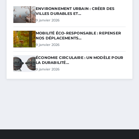
ENVIRONNEMENT URBAIN : CRÉER DES
VILLES DURABLES ET…
9 janvier 2026
MOBILITÉ ÉCO-RESPONSABLE : REPENSER
NOS DÉPLACEMENTS…
9 janvier 2026
ÉCONOMIE CIRCULAIRE : UN MODÈLE POUR
LA DURABILITÉ…
9 janvier 2026