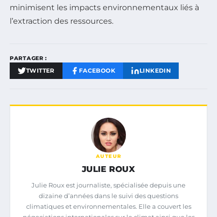
minimisent les impacts environnementaux liés à
l’extraction des ressources.
PARTAGER :
TWITTER
FACEBOOK
LINKEDIN
AUTEUR
JULIE ROUX
Julie Roux est journaliste, spécialisée depuis une
dizaine d’années dans le suivi des questions
climatiques et environnementales. Elle a couvert les
négociations internationales sur le climat ainsi que les