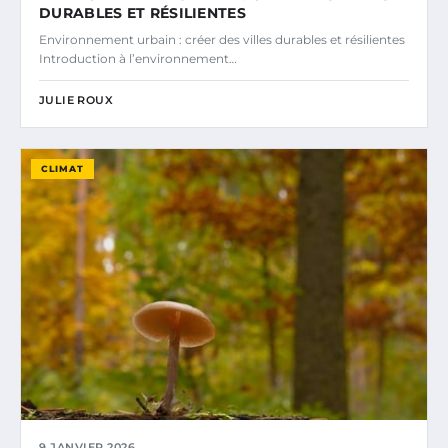
DURABLES ET RÉSILIENTES
Environnement urbain : créer des villes durables et résilientes
Introduction à l’environnement…
JULIE ROUX
CLIMAT
9 JANVIER 2026