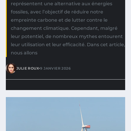
représentent une alternative aux énergies
fossiles, avec l’objectif de réduire notre
empreinte carbone et de lutter contre le
changement climatique. Cependant, malgré
leur potentiel, de nombreux mythes entourent
leur utilisation et leur efficacité. Dans cet article,
nous allons
•
JULIE ROUX
9 JANVIER 2026