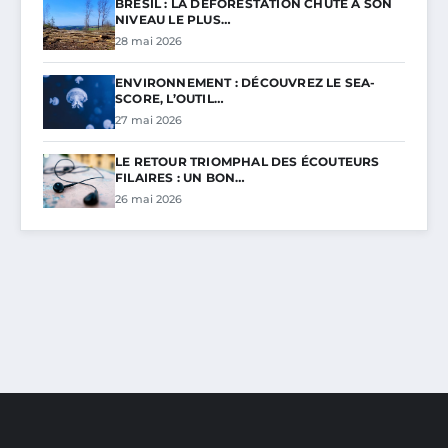
BRÉSIL : LA DÉFORESTATION CHUTE À SON
NIVEAU LE PLUS…
28 mai 2026
ENVIRONNEMENT : DÉCOUVREZ LE SEA-
SCORE, L’OUTIL…
27 mai 2026
LE RETOUR TRIOMPHAL DES ÉCOUTEURS
FILAIRES : UN BON…
26 mai 2026