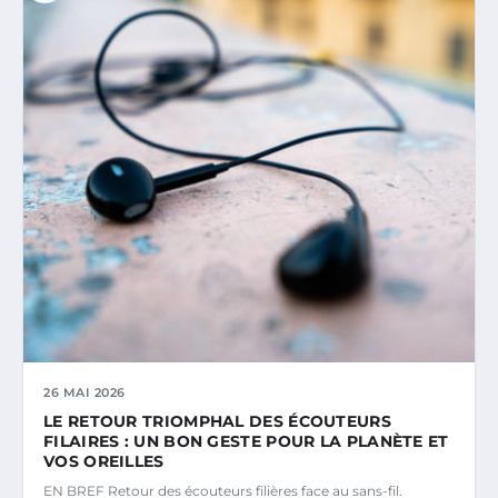
26 MAI 2026
LE RETOUR TRIOMPHAL DES ÉCOUTEURS
FILAIRES : UN BON GESTE POUR LA PLANÈTE ET
VOS OREILLES
EN BREF Retour des écouteurs filières face au sans-fil.