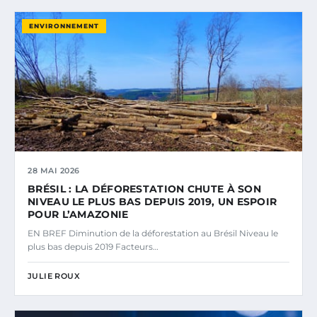
ENVIRONNEMENT
28 MAI 2026
BRÉSIL : LA DÉFORESTATION CHUTE À SON
NIVEAU LE PLUS BAS DEPUIS 2019, UN ESPOIR
POUR L’AMAZONIE
EN BREF Diminution de la déforestation au Brésil Niveau le
plus bas depuis 2019 Facteurs…
JULIE ROUX