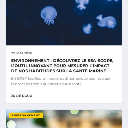
27 MAI 2026
ENVIRONNEMENT : DÉCOUVREZ LE SEA-SCORE,
L’OUTIL INNOVANT POUR MESURER L’IMPACT
DE NOS HABITUDES SUR LA SANTÉ MARINE
EN BREF Sea-Score : nouvel outil numérique pour évaluer
l’impact des choix quotidiens sur la santé…
JULIE ROUX
ENVIRONNEMENT