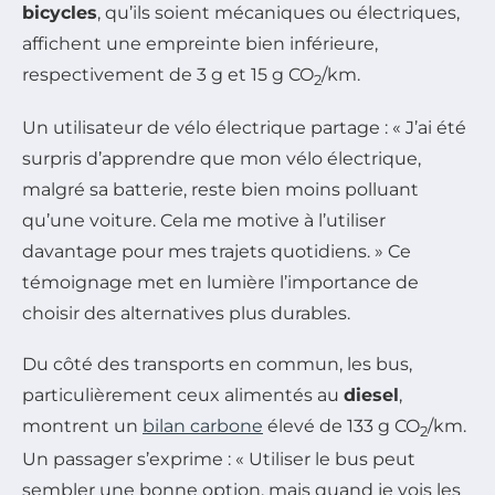
bicycles
, qu’ils soient mécaniques ou électriques,
affichent une empreinte bien inférieure,
respectivement de 3 g et 15 g CO
/km.
2
Un utilisateur de vélo électrique partage : « J’ai été
surpris d’apprendre que mon vélo électrique,
malgré sa batterie, reste bien moins polluant
qu’une voiture. Cela me motive à l’utiliser
davantage pour mes trajets quotidiens. » Ce
témoignage met en lumière l’importance de
choisir des alternatives plus durables.
Du côté des transports en commun, les bus,
particulièrement ceux alimentés au
diesel
,
montrent un
bilan carbone
élevé de 133 g CO
/km.
2
Un passager s’exprime : « Utiliser le bus peut
sembler une bonne option, mais quand je vois les