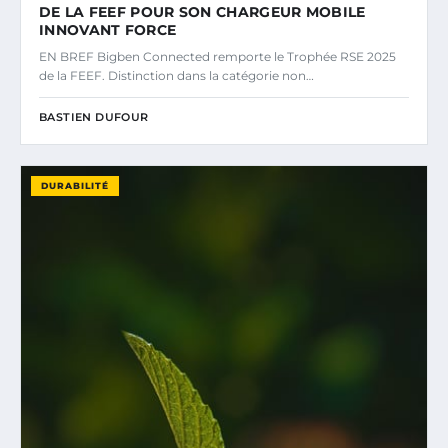
DE LA FEEF POUR SON CHARGEUR MOBILE
INNOVANT FORCE
EN BREF Bigben Connected remporte le Trophée RSE 2025
de la FEEF. Distinction dans la catégorie non…
BASTIEN DUFOUR
DURABILITÉ