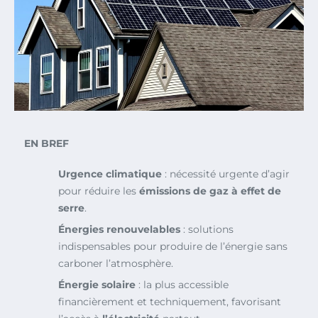
EN BREF
Urgence climatique
: nécessité urgente d’agir
pour réduire les
émissions de gaz à effet de
serre
.
Énergies renouvelables
: solutions
indispensables pour produire de l’énergie sans
carboner l’atmosphère.
Énergie solaire
: la plus accessible
financièrement et techniquement, favorisant