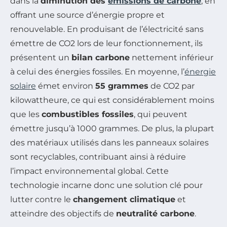
dans la
diminution des
émissions de carbone
, en
offrant une source d’énergie propre et
renouvelable. En produisant de l’électricité sans
émettre de CO2 lors de leur fonctionnement, ils
présentent un
bilan carbone
nettement inférieur
à celui des énergies fossiles. En moyenne, l’
énergie
solaire
émet environ
55 grammes
de CO2 par
kilowattheure, ce qui est considérablement moins
que les
combustibles fossiles
, qui peuvent
émettre jusqu’à 1000 grammes. De plus, la plupart
des matériaux utilisés dans les panneaux solaires
sont recyclables, contribuant ainsi à réduire
l’impact environnemental global. Cette
technologie incarne donc une solution clé pour
lutter contre le
changement climatique
et
atteindre des objectifs de
neutralité carbone
.