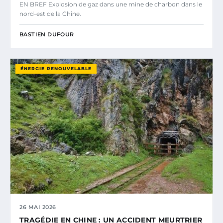
EN BREF Explosion de gaz dans une mine de charbon dans le
nord-est de la Chine.
BASTIEN DUFOUR
ÉNERGIE RENOUVELABLE
26 MAI 2026
TRAGÉDIE EN CHINE : UN ACCIDENT MEURTRIER