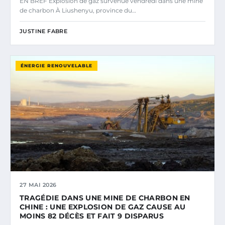
EN BREF Explosion de gaz survenue vendredi dans une mine
de charbon À Liushenyu, province du…
JUSTINE FABRE
ÉNERGIE RENOUVELABLE
27 MAI 2026
TRAGÉDIE DANS UNE MINE DE CHARBON EN
CHINE : UNE EXPLOSION DE GAZ CAUSE AU
MOINS 82 DÉCÈS ET FAIT 9 DISPARUS