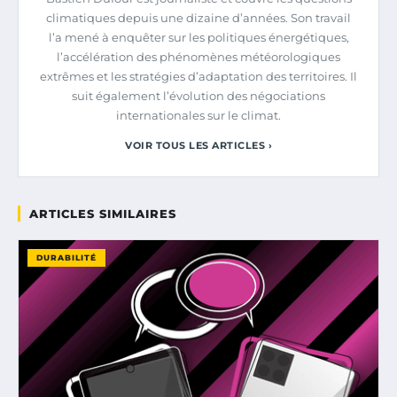
climatiques depuis une dizaine d’années. Son travail
l’a mené à enquêter sur les politiques énergétiques,
l’accélération des phénomènes météorologiques
extrêmes et les stratégies d’adaptation des territoires. Il
suit également l’évolution des négociations
internationales sur le climat.
VOIR TOUS LES ARTICLES ›
ARTICLES SIMILAIRES
DURABILITÉ