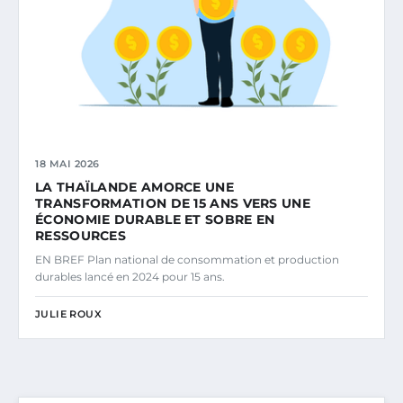
18 MAI 2026
LA THAÏLANDE AMORCE UNE
TRANSFORMATION DE 15 ANS VERS UNE
ÉCONOMIE DURABLE ET SOBRE EN
RESSOURCES
EN BREF Plan national de consommation et production
durables lancé en 2024 pour 15 ans.
JULIE ROUX