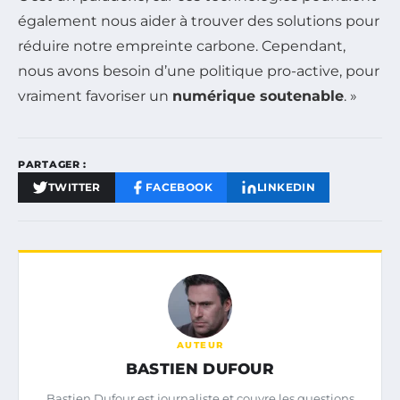
également nous aider à trouver des solutions pour
réduire notre empreinte carbone. Cependant,
nous avons besoin d’une politique pro-active, pour
vraiment favoriser un
numérique soutenable
. »
PARTAGER :
TWITTER
FACEBOOK
LINKEDIN
AUTEUR
BASTIEN DUFOUR
Bastien Dufour est journaliste et couvre les questions