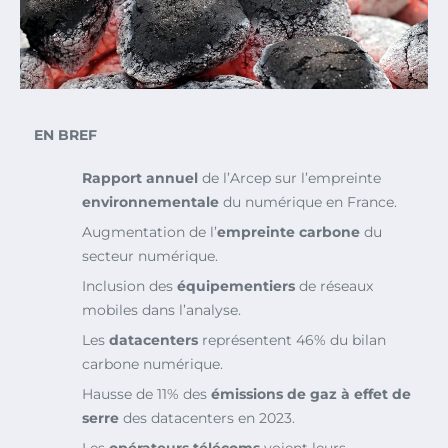
EN BREF
Rapport annuel
de l’Arcep sur l’empreinte
environnementale
du numérique en France.
Augmentation de l’
empreinte carbone
du
secteur numérique.
Inclusion des
équipementiers
de réseaux
mobiles dans l’analyse.
Les
datacenters
représentent 46% du bilan
carbone numérique.
Hausse de 11% des
émissions de gaz à effet de
serre
des datacenters en 2023.
Les
opérateurs télécoms
voient leurs