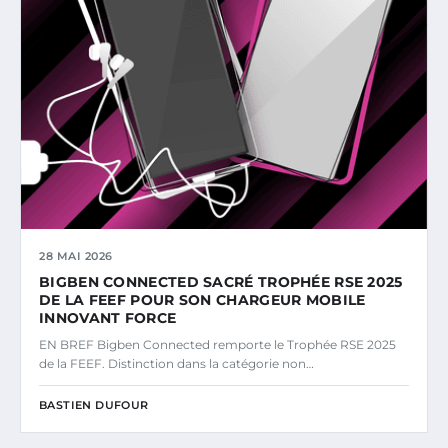
28 MAI 2026
BIGBEN CONNECTED SACRÉ TROPHÉE RSE 2025
DE LA FEEF POUR SON CHARGEUR MOBILE
INNOVANT FORCE
EN BREF Bigben Connected remporte le Trophée RSE 2025
de la FEEF. Distinction dans la catégorie non…
BASTIEN DUFOUR