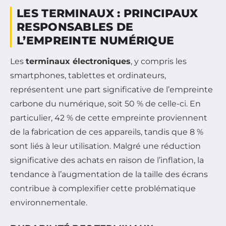
LES TERMINAUX : PRINCIPAUX
RESPONSABLES DE
L’EMPREINTE NUMÉRIQUE
Les
terminaux électroniques
, y compris les
smartphones, tablettes et ordinateurs,
représentent une part significative de l’empreinte
carbone du numérique, soit 50 % de celle-ci. En
particulier, 42 % de cette empreinte proviennent
de la fabrication de ces appareils, tandis que 8 %
sont liés à leur utilisation. Malgré une réduction
significative des achats en raison de l’inflation, la
tendance à l’augmentation de la taille des écrans
contribue à complexifier cette problématique
environnementale.