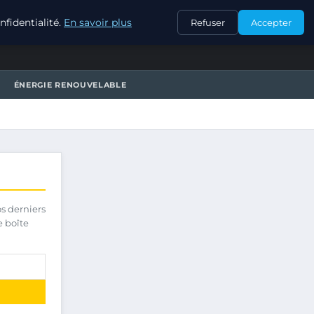
CONTACT
fidentialité.
En savoir plus
Refuser
Accepter
ÉNERGIE RENOUVELABLE
os derniers
e boîte