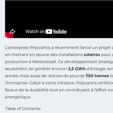
L’entreprise Polyvantis a récemment lancé un projet
en mettant en œuvre des installations
solaires
pour a
production à Weiterstadt. Ce développement straté
seulement de générer environ
3,3 GWh
d’énergie re
année, mais aussi de réduire de plus de
750 tonnes
l
l’entreprise. Grâce à cette initiative, Polyvantis ren
faveur de la durabilité tout en contribuant à l’effort col
énergétique.
Table of Contents