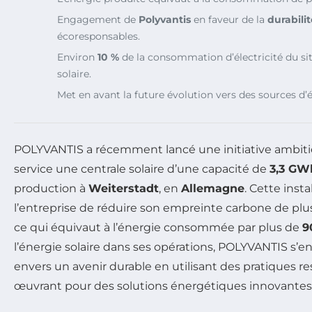
Engagement de
Polyvantis
en faveur de la
durabilit
écoresponsables.
Environ
10 %
de la consommation d’électricité du si
solaire.
Met en avant la future évolution vers des sources d
POLYVANTIS a récemment lancé une initiative ambit
service une centrale solaire d’une capacité de
3,3 GW
production à
Weiterstadt
, en
Allemagne
. Cette inst
l’entreprise de réduire son empreinte carbone de pl
ce qui équivaut à l’énergie consommée par plus de
9
l’énergie solaire dans ses opérations, POLYVANTIS s
envers un avenir durable en utilisant des pratiques r
œuvrant pour des solutions énergétiques innovantes