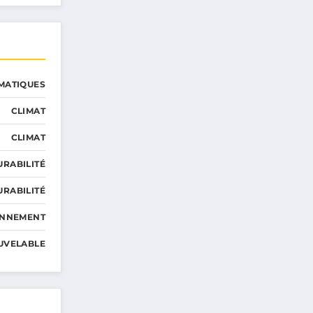
MATIQUES
CLIMAT
CLIMAT
URABILITÉ
URABILITÉ
ONNEMENT
UVELABLE