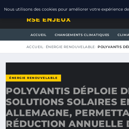
JEUDI 6 AOÛT 2026
Nous utilisons des cookies pour améliorer votre expérience de 
RSE ENJEUX
ACCUEIL
CHANGEMENTS CLIMATIQUES
CLIM
ACCUEIL
ÉNERGIE RENOUVELABLE
POLYVANTIS DÉ
ÉNERGIE RENOUVELABLE
POLYVANTIS DÉPLOIE D
SOLUTIONS SOLAIRES E
ALLEMAGNE, PERMETTA
RÉDUCTION ANNUELLE 