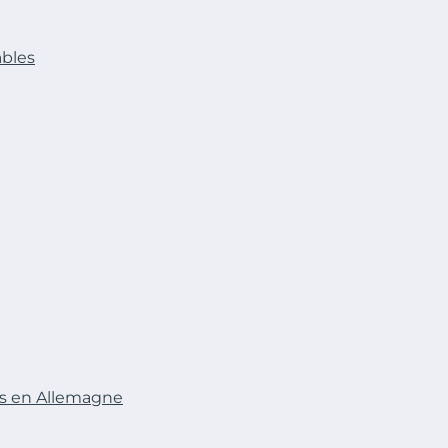
ables
tis en Allemagne