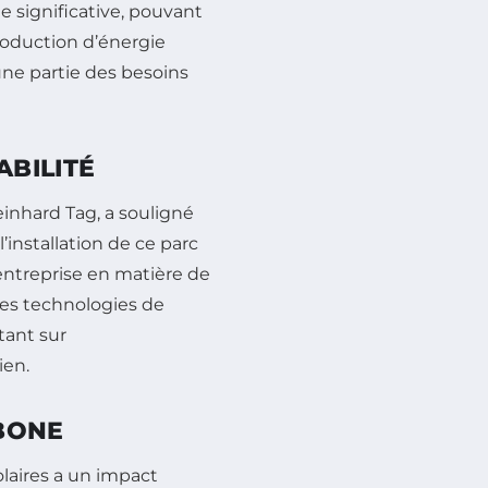
e significative, pouvant
oduction d’énergie
une partie des besoins
BILITÉ
einhard Tag, a souligné
installation de ce parc
entreprise en matière de
des technologies de
tant sur
ien.
BONE
olaires a un impact