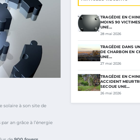
TRAGÉDIE EN CHINE
MOINS 90 VICTIME
UNE…
28 mai 2026
TRAGÉDIE DANS UN
DE CHARBON EN CH
UNE…
27 mai 2026
TRAGÉDIE EN CHINE
ACCIDENT MEURTR
SECOUE UNE…
26 mai 2026
 solaire à son site de
s
par an grâce à l’énergie
plus de
900 foyers
.