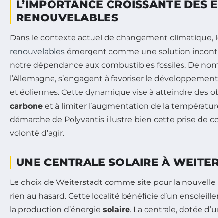
L’IMPORTANCE CROISSANTE DES 
RENOUVELABLES
Dans le contexte actuel de changement climatique, 
renouvelables
émergent comme une solution inconto
notre dépendance aux combustibles fossiles. De no
l’Allemagne, s’engagent à favoriser le développement d
et éoliennes. Cette dynamique vise à atteindre des o
carbone
et à limiter l’augmentation de la températur
démarche de Polyvantis illustre bien cette prise de c
volonté d’agir.
UNE CENTRALE SOLAIRE À WEITE
Le choix de Weiterstadt comme site pour la nouvelle c
rien au hasard. Cette localité bénéficie d’un ensoleil
la production d’énergie
solaire
. La centrale, dotée d’