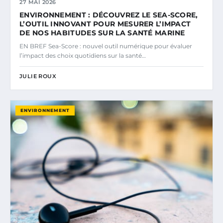
27 MAI 2026
ENVIRONNEMENT : DÉCOUVREZ LE SEA-SCORE,
L’OUTIL INNOVANT POUR MESURER L’IMPACT
DE NOS HABITUDES SUR LA SANTÉ MARINE
EN BREF Sea-Score : nouvel outil numérique pour évaluer
l’impact des choix quotidiens sur la santé…
JULIE ROUX
ENVIRONNEMENT