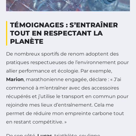
TÉMOIGNAGES : S’ENTRAÎNER
TOUT EN RESPECTANT LA
PLANÈTE
De nombreux sportifs de renom adoptent des
pratiques respectueuses de l’environnement pour
allier performance et écologie. Par exemple,
Marion
, marathonienne engagée, déclare : « J’ai
commencé à m’entraîner avec des accessoires
récupérés et j’utilise le transport en commun pour
rejoindre mes lieux d’entraînement. Cela me
permet de réduire mon empreinte carbone tout
en restant compétitive. »
De son côté,
Lucas
, triathlète, souligne