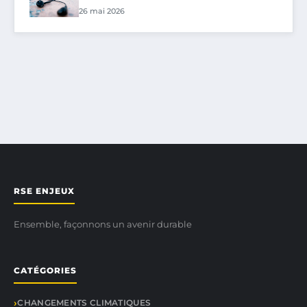
26 mai 2026
RSE ENJEUX
Ensemble, façonnons un avenir durable
CATÉGORIES
CHANGEMENTS CLIMATIQUES