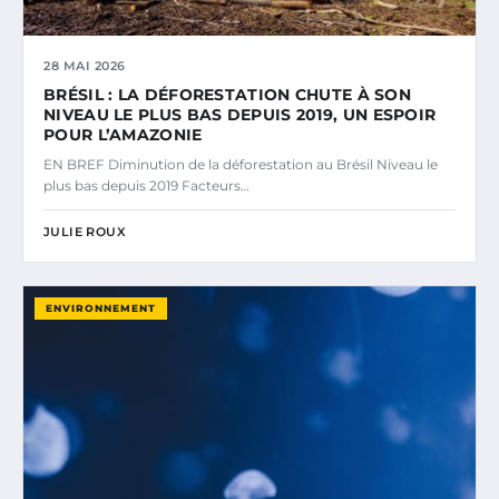
28 MAI 2026
BRÉSIL : LA DÉFORESTATION CHUTE À SON
NIVEAU LE PLUS BAS DEPUIS 2019, UN ESPOIR
POUR L’AMAZONIE
EN BREF Diminution de la déforestation au Brésil Niveau le
plus bas depuis 2019 Facteurs…
JULIE ROUX
ENVIRONNEMENT