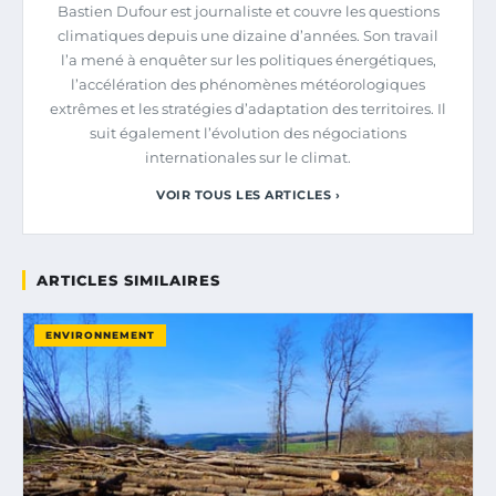
Bastien Dufour est journaliste et couvre les questions
climatiques depuis une dizaine d’années. Son travail
l’a mené à enquêter sur les politiques énergétiques,
l’accélération des phénomènes météorologiques
extrêmes et les stratégies d’adaptation des territoires. Il
suit également l’évolution des négociations
internationales sur le climat.
VOIR TOUS LES ARTICLES ›
ARTICLES SIMILAIRES
ENVIRONNEMENT