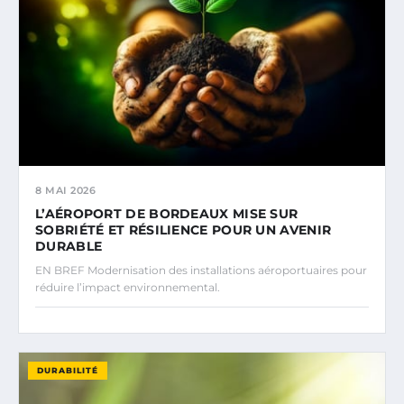
8 MAI 2026
L’AÉROPORT DE BORDEAUX MISE SUR
SOBRIÉTÉ ET RÉSILIENCE POUR UN AVENIR
DURABLE
EN BREF Modernisation des installations aéroportuaires pour
réduire l’impact environnemental.
DURABILITÉ