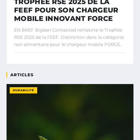
TROPHÉE RSE 2025 DE LA
FEEF POUR SON CHARGEUR
MOBILE INNOVANT FORCE
EN BREF Bigben Connected remporte le Trophée
RSE 2025 de la FEEF. Distinction dans la catégorie
non alimentaire pour le chargeur mobile FORCE.
ARTICLES
DURABILITÉ