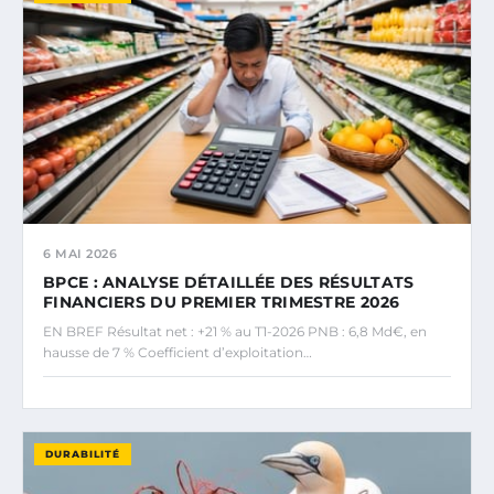
6 MAI 2026
BPCE : ANALYSE DÉTAILLÉE DES RÉSULTATS
FINANCIERS DU PREMIER TRIMESTRE 2026
EN BREF Résultat net : +21 % au T1-2026 PNB : 6,8 Md€, en
hausse de 7 % Coefficient d’exploitation…
DURABILITÉ