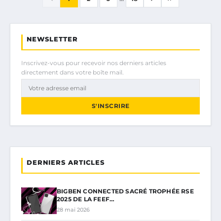
NEWSLETTER
Inscrivez-vous pour recevoir nos derniers articles
directement dans votre boîte mail.
S'INSCRIRE
DERNIERS ARTICLES
BIGBEN CONNECTED SACRÉ TROPHÉE RSE
2025 DE LA FEEF…
28 mai 2026