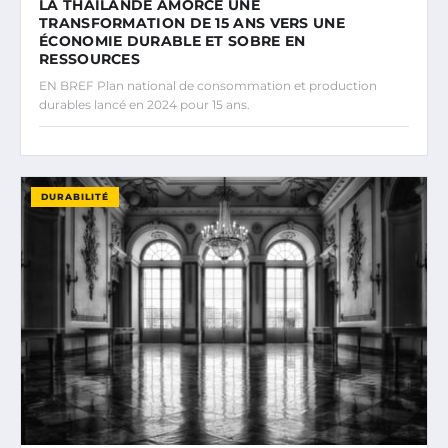
LA THAÏLANDE AMORCE UNE
TRANSFORMATION DE 15 ANS VERS UNE
ÉCONOMIE DURABLE ET SOBRE EN
RESSOURCES
EN BREF Plan national de consommation et production
durables lancé en 2024 pour 15 ans.
DURABILITÉ