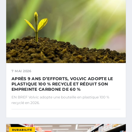
7 MAI 2026
APRÈS 9 ANS D’EFFORTS, VOLVIC ADOPTE LE
PLASTIQUE 100 % RECYCLÉ ET RÉDUIT SON
EMPREINTE CARBONE DE 60 %
EN BREF Volvic adopte une bouteille en plastique 100 %
recyclé en 2026.
DURABILITÉ