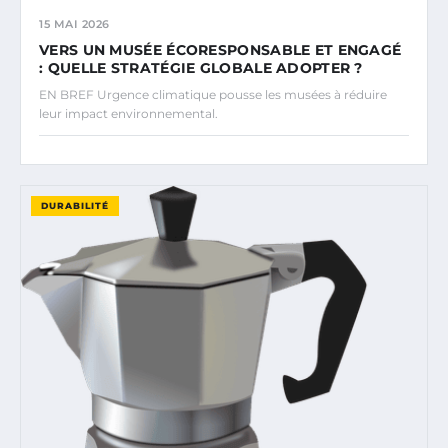
15 MAI 2026
VERS UN MUSÉE ÉCORESPONSABLE ET ENGAGÉ
: QUELLE STRATÉGIE GLOBALE ADOPTER ?
EN BREF Urgence climatique pousse les musées à réduire
leur impact environnemental.
DURABILITÉ