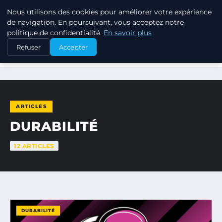
Nous utilisons des cookies pour améliorer votre expérience
RSE ENJEUX
de navigation. En poursuivant, vous acceptez notre
politique de confidentialité.
En savoir plus
Refuser
Accepter
ACCUEIL
DURABILITÉ
ARTICLES
DURABILITÉ
12 ARTICLES
DURABILITÉ