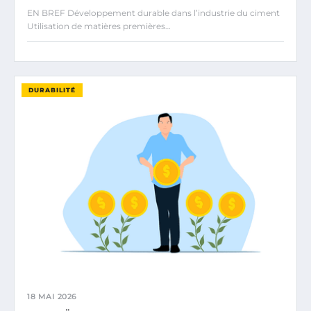
EN BREF Développement durable dans l’industrie du ciment
Utilisation de matières premières…
DURABILITÉ
18 MAI 2026