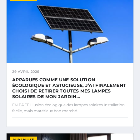
29 AVRIL 2026
APPARUES COMME UNE SOLUTION
ÉCOLOGIQUE ET ASTUCIEUSE, J’AI FINALEMENT
CHOISI DE RETIRER TOUTES MES LAMPES
SOLAIRES DE MON JARDIN…
EN BREF Illusion écologique des lampes solaires Installation
facile, mais matériaux bon marché…
DURABILITÉ