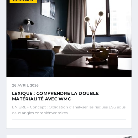
26 AVRIL 2026
LEXIQUE : COMPRENDRE LA DOUBLE
MATÉRIALITÉ AVEC WMC
EN BREF Concept : Obligation d’analyser les risques ESG sous
deux angles complémentaires.