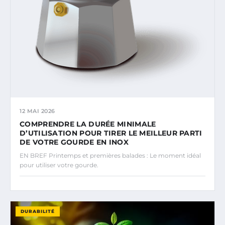
12 MAI 2026
COMPRENDRE LA DURÉE MINIMALE
D’UTILISATION POUR TIRER LE MEILLEUR PARTI
DE VOTRE GOURDE EN INOX
EN BREF Printemps et premières balades : Le moment idéal
pour utiliser votre gourde.
DURABILITÉ