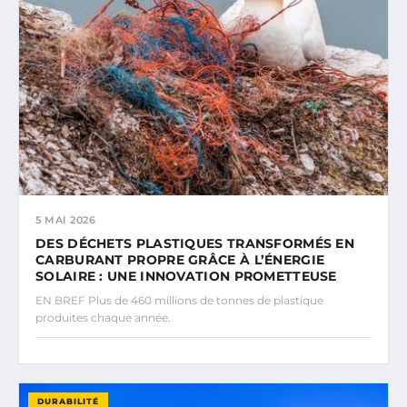
5 MAI 2026
DES DÉCHETS PLASTIQUES TRANSFORMÉS EN
CARBURANT PROPRE GRÂCE À L’ÉNERGIE
SOLAIRE : UNE INNOVATION PROMETTEUSE
EN BREF Plus de 460 millions de tonnes de plastique
produites chaque année.
DURABILITÉ