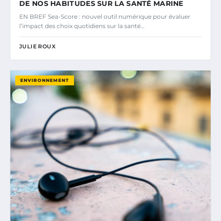
DE NOS HABITUDES SUR LA SANTÉ MARINE
EN BREF Sea-Score : nouvel outil numérique pour évaluer
l’impact des choix quotidiens sur la santé…
JULIE ROUX
ENVIRONNEMENT