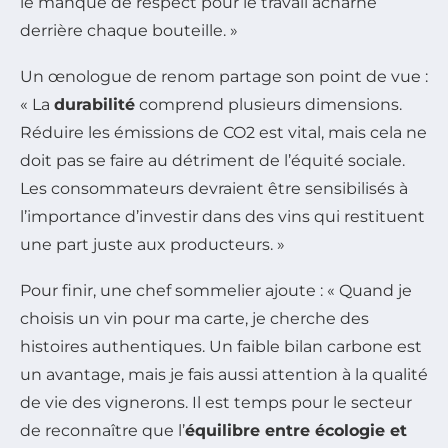
le manque de respect pour le travail acharné
derrière chaque bouteille. »
Un œnologue de renom partage son point de vue :
« La
durabilité
comprend plusieurs dimensions.
Réduire les émissions de CO2 est vital, mais cela ne
doit pas se faire au détriment de l’équité sociale.
Les consommateurs devraient être sensibilisés à
l’importance d’investir dans des vins qui restituent
une part juste aux producteurs. »
Pour finir, une chef sommelier ajoute : « Quand je
choisis un vin pour ma carte, je cherche des
histoires authentiques. Un faible bilan carbone est
un avantage, mais je fais aussi attention à la qualité
de vie des vignerons. Il est temps pour le secteur
de reconnaître que l’
équilibre entre écologie et