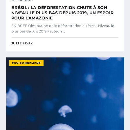
28 MAI 2026
BRÉSIL : LA DÉFORESTATION CHUTE À SON
NIVEAU LE PLUS BAS DEPUIS 2019, UN ESPOIR
POUR L’AMAZONIE
EN BREF Diminution de la déforestation au Brésil Niveau le
plus bas depuis 2019 Facteurs…
JULIE ROUX
ENVIRONNEMENT