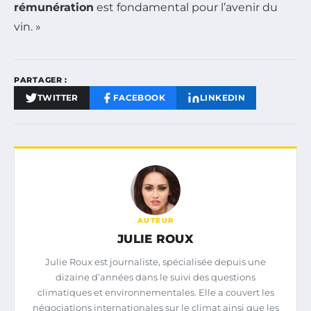
rémunération
est fondamental pour l’avenir du
vin. »
PARTAGER :
TWITTER
FACEBOOK
LINKEDIN
AUTEUR
JULIE ROUX
Julie Roux est journaliste, spécialisée depuis une
dizaine d’années dans le suivi des questions
climatiques et environnementales. Elle a couvert les
négociations internationales sur le climat ainsi que les