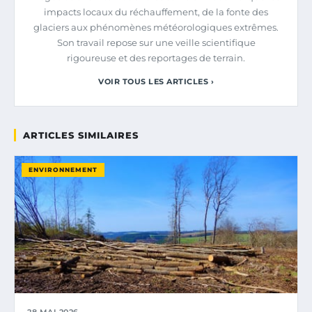
impacts locaux du réchauffement, de la fonte des
glaciers aux phénomènes météorologiques extrêmes.
Son travail repose sur une veille scientifique
rigoureuse et des reportages de terrain.
VOIR TOUS LES ARTICLES ›
ARTICLES SIMILAIRES
ENVIRONNEMENT