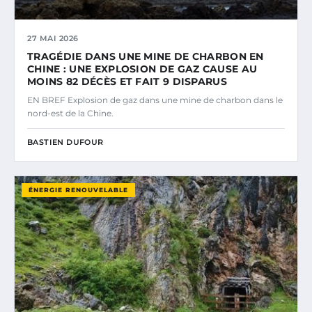
27 MAI 2026
TRAGÉDIE DANS UNE MINE DE CHARBON EN
CHINE : UNE EXPLOSION DE GAZ CAUSE AU
MOINS 82 DÉCÈS ET FAIT 9 DISPARUS
EN BREF Explosion de gaz dans une mine de charbon dans le
nord-est de la Chine.
BASTIEN DUFOUR
ÉNERGIE RENOUVELABLE