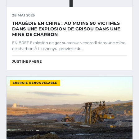
28 MAI 2026
TRAGÉDIE EN CHINE : AU MOINS 90 VICTIMES
DANS UNE EXPLOSION DE GRISOU DANS UNE
MINE DE CHARBON
EN BREF Explosion de gaz survenue vendredi dans une mine
de charbon À Liushenyu, province du…
JUSTINE FABRE
ÉNERGIE RENOUVELABLE