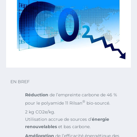
EN BREF
Réduction
de l’empreinte carbone de 46 %
®
pour le polyamide 11 Rilsan
bio-sourcé.
2 kg CO2e/kg.
Utilisation accrue de sources d’
énergie
renouvelables
et bas carbone.
Amélioration
de l’efficacité énergétique des