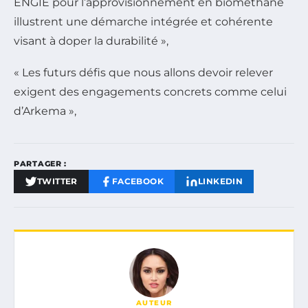
ENGIE pour l’approvisionnement en biométhane
illustrent une démarche intégrée et cohérente
visant à doper la durabilité »,
« Les futurs défis que nous allons devoir relever
exigent des engagements concrets comme celui
d’Arkema »,
PARTAGER :
TWITTER
FACEBOOK
LINKEDIN
AUTEUR