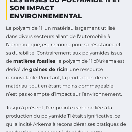
LES BASES DU POLYAMIDE 11 ET
SON IMPACT
ENVIRONNEMENTAL
Le polyamide 11, un matériau largement utilisé
dans divers secteurs allant de l’automobile à
l’aéronautique, est reconnu pour sa résistance et
sa durabilité. Contrairement aux polyamides issus
de
matières fossiles
, le polyamide 11 d’Arkema est
dérivé de
graines de ricin
, une ressource
renouvelable. Pourtant, la production de ce
matériau, tout en étant moins dommageable,
n’est pas exempte d’impact sur l’environnement.
Jusqu’à présent, l’empreinte carbone liée à la
production du polyamide 11 était significative, ce
qui a incité Arkema à reconsidérer ses pratiques de