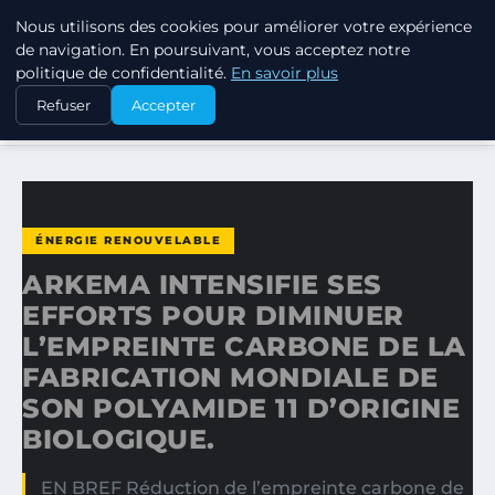
Nous utilisons des cookies pour améliorer votre expérience
RSE ENJEUX
de navigation. En poursuivant, vous acceptez notre
politique de confidentialité.
En savoir plus
ACCUEIL
ÉNERGIE RENOUVELABLE
Refuser
Accepter
ARKEMA INTENSIFIE SES EFFORTS POUR DIMINUER…
ÉNERGIE RENOUVELABLE
ARKEMA INTENSIFIE SES
EFFORTS POUR DIMINUER
L’EMPREINTE CARBONE DE LA
FABRICATION MONDIALE DE
SON POLYAMIDE 11 D’ORIGINE
BIOLOGIQUE.
EN BREF Réduction de l’empreinte carbone de