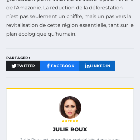
de l’Amazonie. La réduction de la déforestation
n’est pas seulement un chiffre, mais un pas vers la
revitalisation de cette région essentielle, tant sur le
plan écologique qu’humain.
PARTAGER :
TWITTER
FACEBOOK
LINKEDIN
AUTEUR
JULIE ROUX
Julie Roux est journaliste, spécialisée depuis une