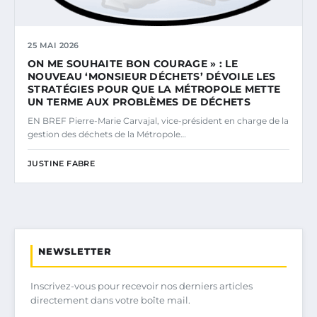
25 MAI 2026
ON ME SOUHAITE BON COURAGE » : LE
NOUVEAU ‘MONSIEUR DÉCHETS’ DÉVOILE LES
STRATÉGIES POUR QUE LA MÉTROPOLE METTE
UN TERME AUX PROBLÈMES DE DÉCHETS
EN BREF Pierre-Marie Carvajal, vice-président en charge de la
gestion des déchets de la Métropole…
JUSTINE FABRE
NEWSLETTER
Inscrivez-vous pour recevoir nos derniers articles
directement dans votre boîte mail.