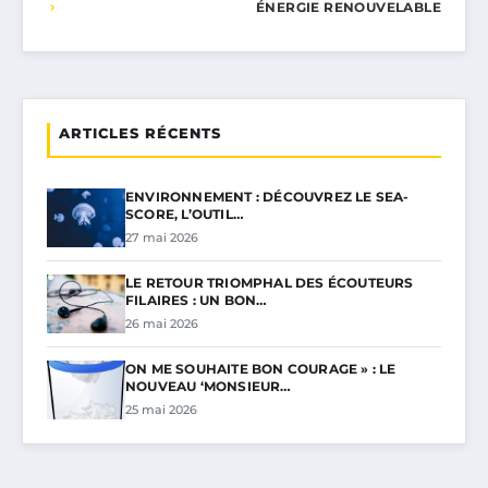
ÉNERGIE RENOUVELABLE
ARTICLES RÉCENTS
ENVIRONNEMENT : DÉCOUVREZ LE SEA-
SCORE, L’OUTIL…
27 mai 2026
LE RETOUR TRIOMPHAL DES ÉCOUTEURS
FILAIRES : UN BON…
26 mai 2026
ON ME SOUHAITE BON COURAGE » : LE
NOUVEAU ‘MONSIEUR…
25 mai 2026