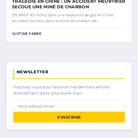
TRAGÉDIE EN CHINE : UN ACCIDENT MEURTRIER
SECOUE UNE MINE DE CHARBON
EN BREF 82 morts dans une explosion de gaz en Chine
Accident survenu dans la mine de charbon de…
JUSTINE FABRE
NEWSLETTER
Inscrivez-vous pour recevoir nos derniers articles
directement dans votre boîte mail.
S'INSCRIRE