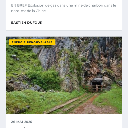
EN BREF Explosion de gaz dans une mine de charbon dans le
nord-est de la Chine.
BASTIEN DUFOUR
ÉNERGIE RENOUVELABLE
26 MAI 2026