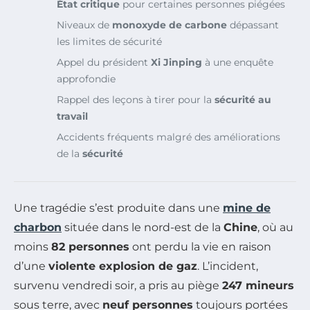
État critique
pour certaines personnes piégées
Niveaux de
monoxyde de carbone
dépassant
les limites de sécurité
Appel du président
Xi Jinping
à une enquête
approfondie
Rappel des leçons à tirer pour la
sécurité au
travail
Accidents fréquents malgré des améliorations
de la
sécurité
Une tragédie s’est produite dans une
mine de
charbon
située dans le nord-est de la
Chine
, où au
moins
82 personnes
ont perdu la vie en raison
d’une
violente explosion de gaz
. L’incident,
survenu vendredi soir, a pris au piège
247 mineurs
sous terre, avec
neuf personnes
toujours portées