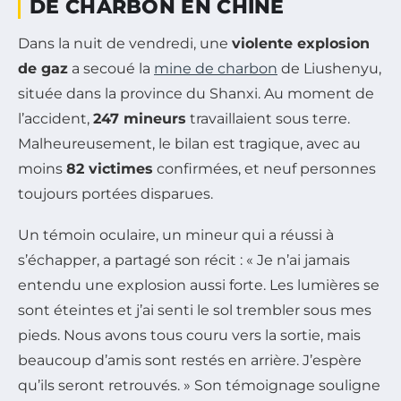
DE CHARBON EN CHINE
Dans la nuit de vendredi, une
violente explosion
de gaz
a secoué la
mine de charbon
de Liushenyu,
située dans la province du Shanxi. Au moment de
l’accident,
247 mineurs
travaillaient sous terre.
Malheureusement, le bilan est tragique, avec au
moins
82 victimes
confirmées, et neuf personnes
toujours portées disparues.
Un témoin oculaire, un mineur qui a réussi à
s’échapper, a partagé son récit : « Je n’ai jamais
entendu une explosion aussi forte. Les lumières se
sont éteintes et j’ai senti le sol trembler sous mes
pieds. Nous avons tous couru vers la sortie, mais
beaucoup d’amis sont restés en arrière. J’espère
qu’ils seront retrouvés. » Son témoignage souligne