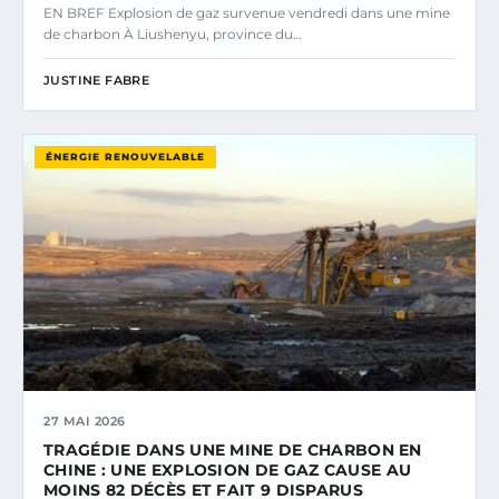
EN BREF Explosion de gaz survenue vendredi dans une mine
de charbon À Liushenyu, province du…
JUSTINE FABRE
ÉNERGIE RENOUVELABLE
27 MAI 2026
TRAGÉDIE DANS UNE MINE DE CHARBON EN
CHINE : UNE EXPLOSION DE GAZ CAUSE AU
MOINS 82 DÉCÈS ET FAIT 9 DISPARUS