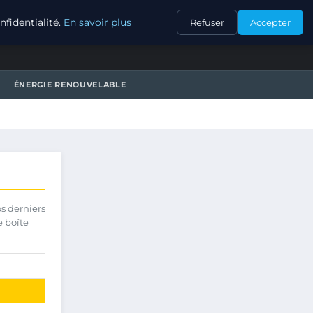
CONTACT
fidentialité.
En savoir plus
Refuser
Accepter
ÉNERGIE RENOUVELABLE
os derniers
e boîte