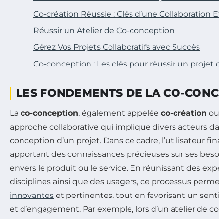
Co-création Réussie : Clés d’une Collaboration E
Réussir un Atelier de Co-conception
Gérez Vos Projets Collaboratifs avec Succès
Co-conception : Les clés pour réussir un projet c
LES FONDEMENTS DE LA CO-CON
La
co-conception
, également appelée
co-création
o
approche collaborative qui implique divers acteurs d
conception d’un projet. Dans ce cadre, l’utilisateur fina
apportant des connaissances précieuses sur ses besoi
envers le produit ou le service. En réunissant des exp
disciplines ainsi que des usagers, ce processus perm
innovantes
et pertinentes, tout en favorisant un se
et d’engagement. Par exemple, lors d’un atelier de co