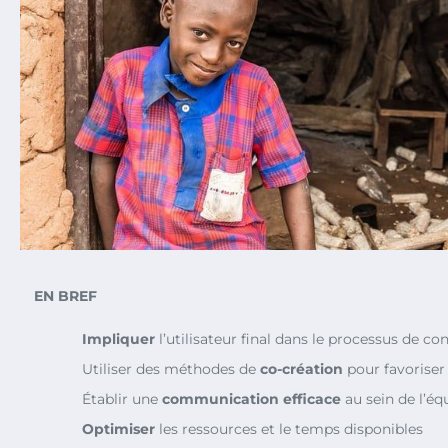
EN BREF
Impliquer
l’utilisateur final dans le processus de co
Utiliser des méthodes de
co-création
pour favoriser 
Établir une
communication efficace
au sein de l’éq
Optimiser
les ressources et le temps disponibles