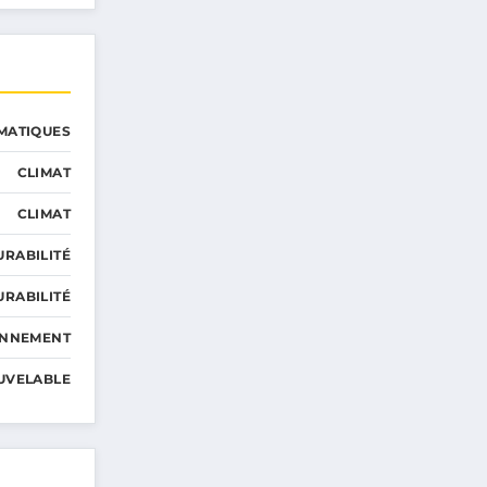
MATIQUES
CLIMAT
CLIMAT
URABILITÉ
URABILITÉ
ONNEMENT
UVELABLE