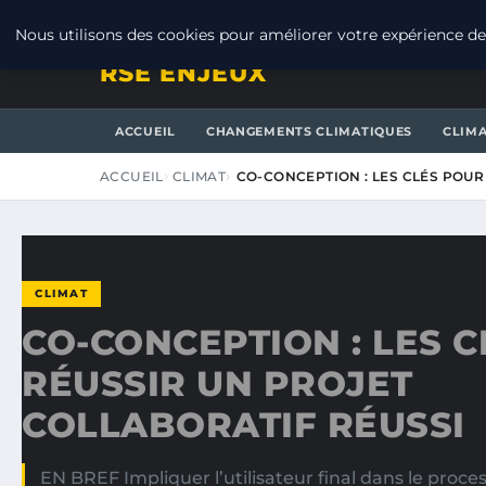
SAMEDI 8 AOÛT 2026
Nous utilisons des cookies pour améliorer votre expérience de 
RSE ENJEUX
ACCUEIL
CHANGEMENTS CLIMATIQUES
CLIM
ACCUEIL
CLIMAT
CO-CONCEPTION : LES CLÉS POUR
CLIMAT
CO-CONCEPTION : LES 
RÉUSSIR UN PROJET
COLLABORATIF RÉUSSI
EN BREF Impliquer l’utilisateur final dans le proc