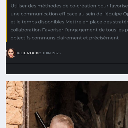
Utiliser des méthodes de co-création pour favoriser
une communication efficace au sein de l’équipe Op
et le temps disponibles Mettre en place des straté
collaboration Favoriser l’engagement de tous les p
objectifs communs clairement et précisément
•
JULIE ROUX
2 JUIN 2025