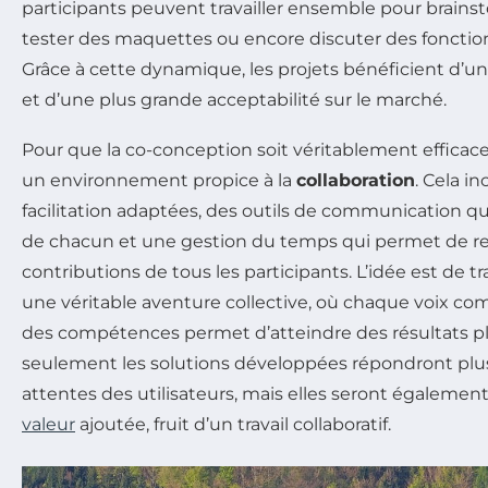
participants peuvent travailler ensemble pour brainst
tester des maquettes ou encore discuter des fonction
Grâce à cette dynamique, les projets bénéficient d’u
et d’une plus grande acceptabilité sur le marché.
Pour que la co-conception soit véritablement efficace, 
un environnement propice à la
collaboration
. Cela i
facilitation adaptées, des outils de communication qui
de chacun et une gestion du temps qui permet de re
contributions de tous les participants. L’idée est de 
une véritable aventure collective, où chaque voix com
des compétences permet d’atteindre des résultats plus
seulement les solutions développées répondront pl
attentes des utilisateurs, mais elles seront égaleme
valeur
ajoutée, fruit d’un travail collaboratif.