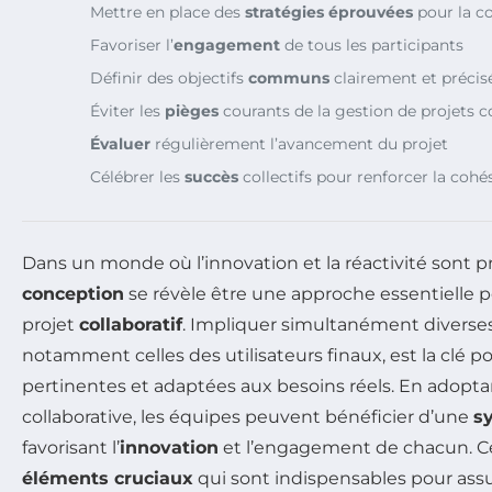
Mettre en place des
stratégies éprouvées
pour la co
Favoriser l’
engagement
de tous les participants
Définir des objectifs
communs
clairement et préci
Éviter les
pièges
courants de la gestion de projets co
Évaluer
régulièrement l’avancement du projet
Célébrer les
succès
collectifs pour renforcer la cohé
Dans un monde où l’innovation et la réactivité sont pr
conception
se révèle être une approche essentielle 
projet
collaboratif
. Impliquer simultanément diverses
notamment celles des utilisateurs finaux, est la clé p
pertinentes et adaptées aux besoins réels. En adop
collaborative, les équipes peuvent bénéficier d’une
s
favorisant l’
innovation
et l’engagement de chacun. Cet
éléments cruciaux
qui sont indispensables pour assu