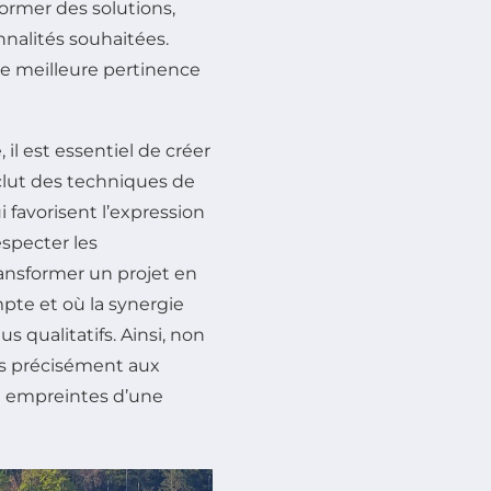
ormer des solutions,
nalités souhaitées.
ne meilleure pertinence
il est essentiel de créer
nclut des techniques de
 favorisent l’expression
specter les
transformer un projet en
pte et où la synergie
 qualitatifs. Ainsi, non
us précisément aux
nt empreintes d’une