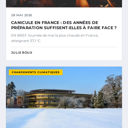
28 MAI 2026
CANICULE EN FRANCE : DES ANNÉES DE
PRÉPARATION SUFFISENT-ELLES À FAIRE FACE ?
EN BREF Journée de mai la plus chaude en France,
atteignant 37,1 °C.
JULIE ROUX
CHANGEMENTS CLIMATIQUES