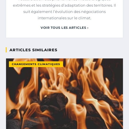
extrêmes et les stratégies d’adaptation des territoires. Il
suit également l’évolution des négociations
internationales sur le climat.
VOIR TOUS LES ARTICLES ›
ARTICLES SIMILAIRES
CHANGEMENTS CLIMATIQUES