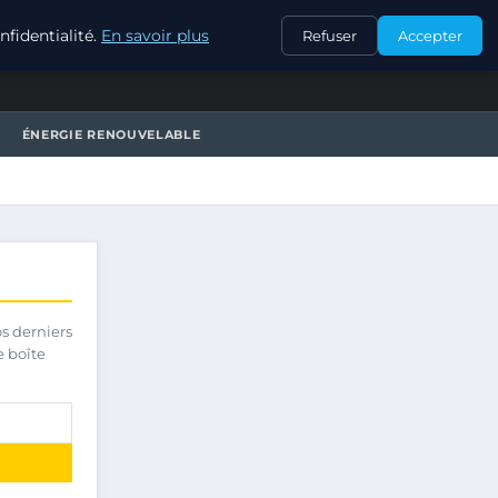
CONTACT
fidentialité.
En savoir plus
Refuser
Accepter
ÉNERGIE RENOUVELABLE
os derniers
e boîte