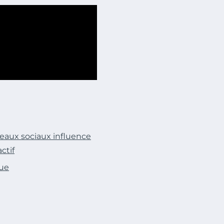
eaux sociaux influence
ctif
que