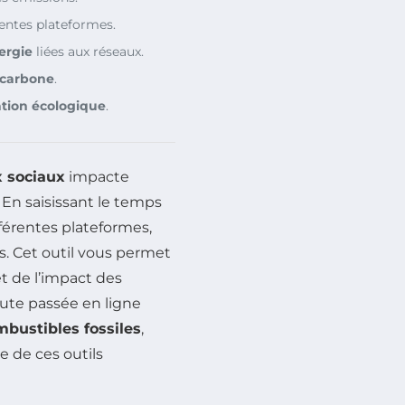
entes plateformes.
ergie
liées aux réseaux.
 carbone
.
sation écologique
.
x sociaux
impacte
. En saisissant le temps
férentes plateformes,
. Cet outil vous permet
t de l’impact des
ute passée en ligne
bustibles fossiles
,
e de ces outils