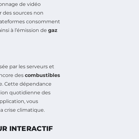
sionnage de vidéo
ar des sources non
 plateformes consomment
ainsi à l’émission de
gaz
sée par les serveurs et
 encore des
combustibles
ole. Cette dépendance
tion quotidienne des
pplication, vous
 crise climatique.
UR INTERACTIF