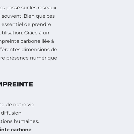
s passé sur les réseaux
 souvent. Bien que ces
t essentiel de prendre
tilisation. Grâce à un
preinte carbone liée à
différentes dimensions de
otre présence numérique
MPREINTE
e de notre vie
 diffusion
ctions humaines.
inte carbone