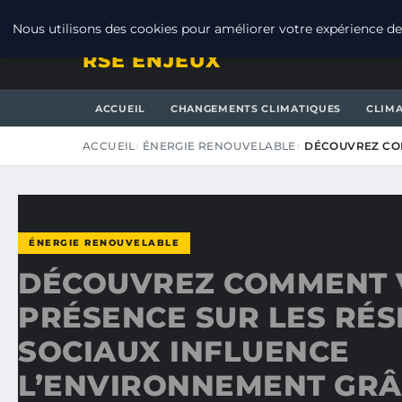
SAMEDI 8 AOÛT 2026
Nous utilisons des cookies pour améliorer votre expérience de 
RSE ENJEUX
ACCUEIL
CHANGEMENTS CLIMATIQUES
CLIM
ACCUEIL
ÉNERGIE RENOUVELABLE
DÉCOUVREZ CO
ÉNERGIE RENOUVELABLE
DÉCOUVREZ COMMENT 
PRÉSENCE SUR LES RÉ
SOCIAUX INFLUENCE
L’ENVIRONNEMENT GRÂ