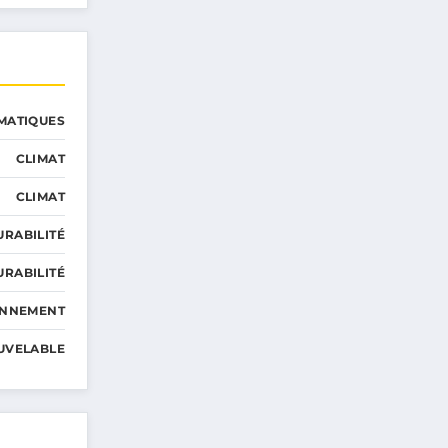
MATIQUES
CLIMAT
CLIMAT
URABILITÉ
URABILITÉ
ONNEMENT
UVELABLE