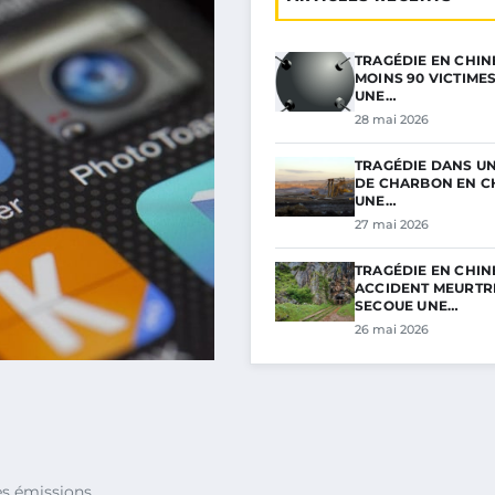
TRAGÉDIE EN CHINE
MOINS 90 VICTIME
UNE…
28 mai 2026
TRAGÉDIE DANS UN
DE CHARBON EN CH
UNE…
27 mai 2026
TRAGÉDIE EN CHINE
ACCIDENT MEURTR
SECOUE UNE…
26 mai 2026
es émissions.