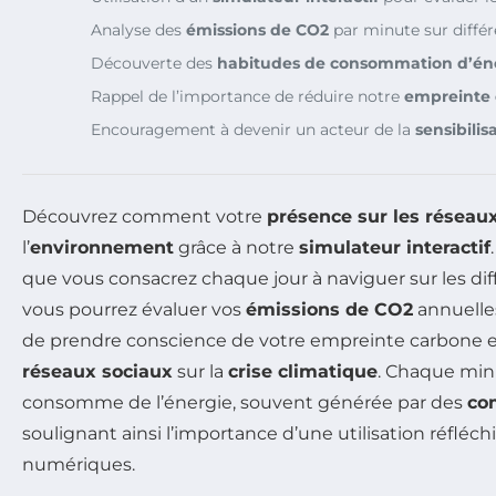
Analyse des
émissions de CO2
par minute sur différ
Découverte des
habitudes de consommation d’én
Rappel de l’importance de réduire notre
empreinte
Encouragement à devenir un acteur de la
sensibili
Découvrez comment votre
présence sur les réseau
l’
environnement
grâce à notre
simulateur interactif
que vous consacrez chaque jour à naviguer sur les dif
vous pourrez évaluer vos
émissions de CO2
annuelles
de prendre conscience de votre empreinte carbone e
réseaux sociaux
sur la
crise climatique
. Chaque min
consomme de l’énergie, souvent générée par des
com
soulignant ainsi l’importance d’une utilisation réfléchi
numériques.