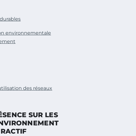
durables
tion environnementale
ngement
ilisation des réseaux
SENCE SUR LES
’ENVIRONNEMENT
ERACTIF