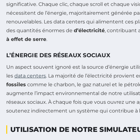
significative. Chaque clic, chaque scroll et chaque vi
nécessitent de l’énergie, majoritairement générée p
renouvelables. Les data centers qui alimentent ces
des quantités énormes de
d’électricité
, contribuant 
à effet de serre
.
L’ÉNERGIE DES RÉSEAUX SOCIAUX
Un aspect souvent ignoré est la source d’énergie utili
les
data centers
. La majorité de l’électricité provient
fossiles
comme le charbon, le gaz naturel et le pétr
augmente l’impact environnemental de notre utilisa
réseaux sociaux. À chaque fois que vous ouvrez une a
soutenez indirectement un système qui contribue à la
UTILISATION DE NOTRE SIMULATE