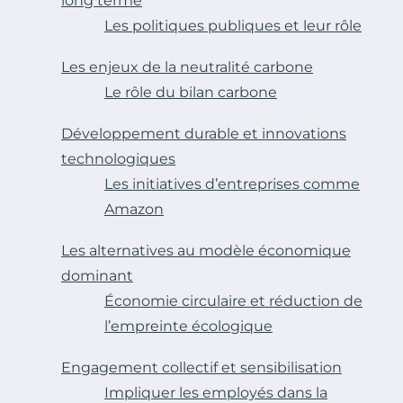
long terme
Les politiques publiques et leur rôle
Les enjeux de la neutralité carbone
Le rôle du bilan carbone
Développement durable et innovations
technologiques
Les initiatives d’entreprises comme
Amazon
Les alternatives au modèle économique
dominant
Économie circulaire et réduction de
l’empreinte écologique
Engagement collectif et sensibilisation
Impliquer les employés dans la