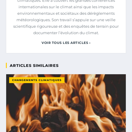
climatiques. Elle a couvert les grandes conférences
internationales sur le climat ainsi que les impacts
environnementaux et sociétaux des dérèglements
météorologiques. Son travail s’appuie sur une veille
scientifique rigoureuse et des enquêtes de terrain pour
documenter l’évolution du climat.
VOIR TOUS LES ARTICLES ›
ARTICLES SIMILAIRES
CHANGEMENTS CLIMATIQUES