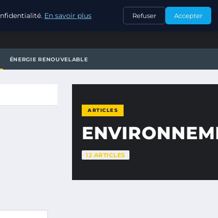
CONTACT
fidentialité.
En savoir plus
Refuser
Accepter
ÉNERGIE RENOUVELABLE
ARTICLES
ENVIRONNEM
12 ARTICLES