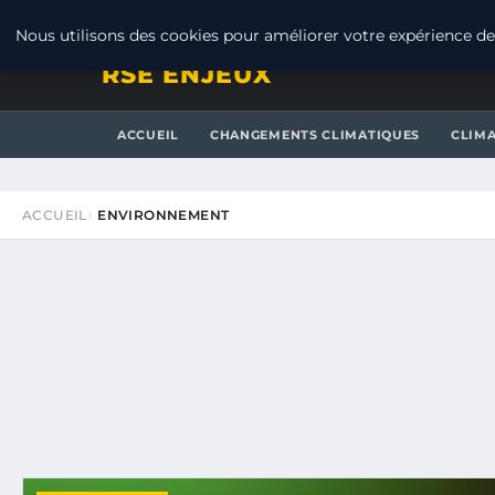
SAMEDI 8 AOÛT 2026
Nous utilisons des cookies pour améliorer votre expérience de 
RSE ENJEUX
ACCUEIL
CHANGEMENTS CLIMATIQUES
CLIM
ACCUEIL
ENVIRONNEMENT