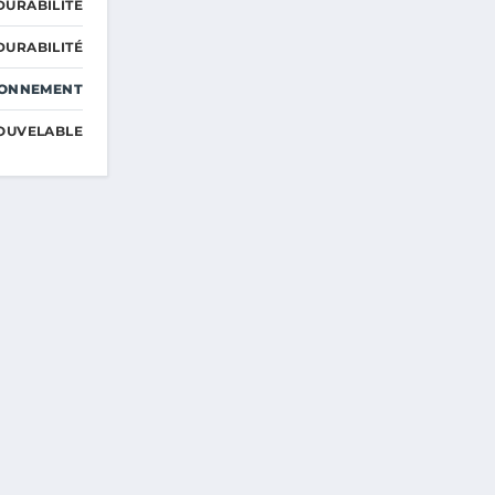
DURABILITÉ
DURABILITÉ
RONNEMENT
OUVELABLE