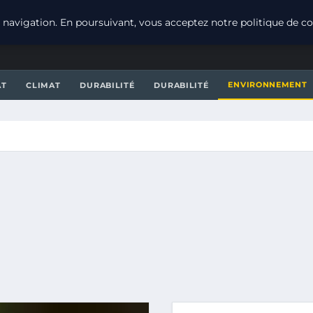
navigation. En poursuivant, vous acceptez notre politique de con
ENVIRONNEMENT
AT
CLIMAT
DURABILITÉ
DURABILITÉ