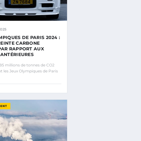
2025
MPIQUES DE PARIS 2024 :
EINTE CARBONE
PAR RAPPORT AUX
 ANTÉRIEURES
5 millions de tonnes de CO2
t les Jeux Olympiques de Paris
MENT