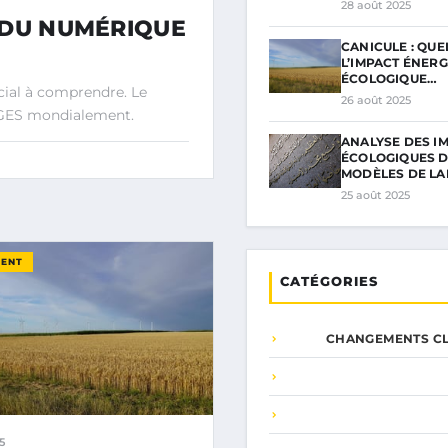
28 août 2025
 DU NUMÉRIQUE
CANICULE : QUE
L’IMPACT ÉNERG
ÉCOLOGIQUE…
ial à comprendre. Le
26 août 2025
 GES mondialement.
ANALYSE DES I
ÉCOLOGIQUES 
MODÈLES DE L
25 août 2025
MENT
CATÉGORIES
CHANGEMENTS CL
5