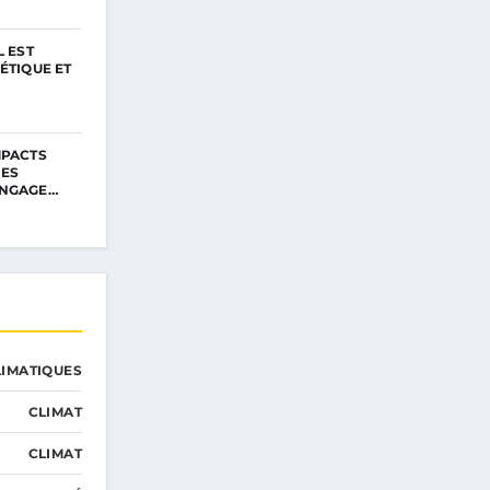
L EST
ÉTIQUE ET
MPACTS
DES
ANGAGE…
IMATIQUES
CLIMAT
CLIMAT