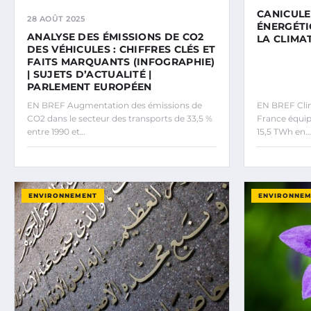
CANICULE 
28 AOÛT 2025
ÉNERGÉTI
ANALYSE DES ÉMISSIONS DE CO2
LA CLIMA
DES VÉHICULES : CHIFFRES CLÉS ET
FAITS MARQUANTS (INFOGRAPHIE)
| SUJETS D’ACTUALITÉ |
PARLEMENT EUROPÉEN
EN BREF Augmentation des émissions de
EN BREF Clim
CO2 dans le secteur des transports de 33,5 %
France équip
entre 1990 et…
15,5 TWh en…
ENVIRONNEMENT
ENVIRONNE