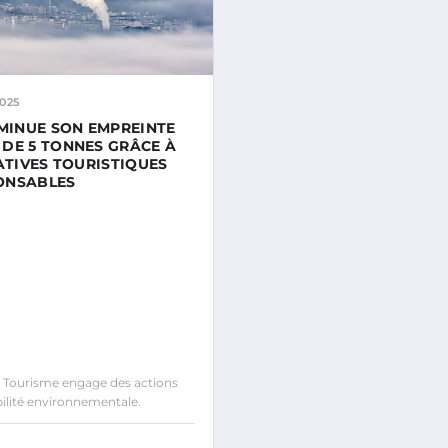
025
IMINUE SON EMPREINTE
DE 5 TONNES GRÂCE À
IATIVES TOURISTIQUES
ONSABLES
 Tourisme engage des actions
ilité environnementale.