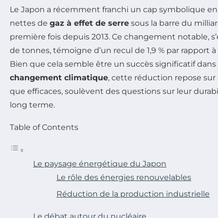
Le Japon a récemment franchi un cap symbolique en 
nettes de
gaz à effet de serre
sous la barre du millia
première fois depuis 2013. Ce changement notable, s’
de tonnes, témoigne d’un recul de 1,9 % par rapport à
Bien que cela semble être un succès significatif dans l
changement climatique
, cette réduction repose su
que efficaces, soulèvent des questions sur leur durabi
long terme.
Table of Contents
Le paysage énergétique du Japon
Le rôle des énergies renouvelables
Réduction de la production industrielle
Le débat autour du nucléaire