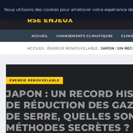
SAMEDI 8 AOÛT 2026
Nous utilisons des cookies pour améliorer votre expérience de 
RSE ENJEUX
ACCUEIL
CHANGEMENTS CLIMATIQUES
CLIM
ACCUEIL
ÉNERGIE RENOUVELABLE
JAPON : UN RE
ÉNERGIE RENOUVELABLE
JAPON : UN RECORD HI
DE RÉDUCTION DES GAZ
DE SERRE, QUELLES SO
MÉTHODES SECRÈTES ?