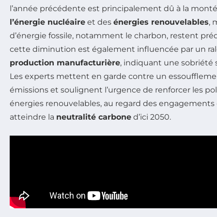
l’année précédente est principalement dû à la mont
l’énergie nucléaire
et des
énergies renouvelables
, 
d’énergie fossile, notamment le charbon, restent pré
cette diminution est également influencée par un ra
production manufacturière
, indiquant une sobriété 
Les experts mettent en garde contre un essoufflemen
émissions et soulignent l’urgence de renforcer les po
énergies renouvelables, au regard des engagements
atteindre la
neutralité carbone
d’ici 2050.