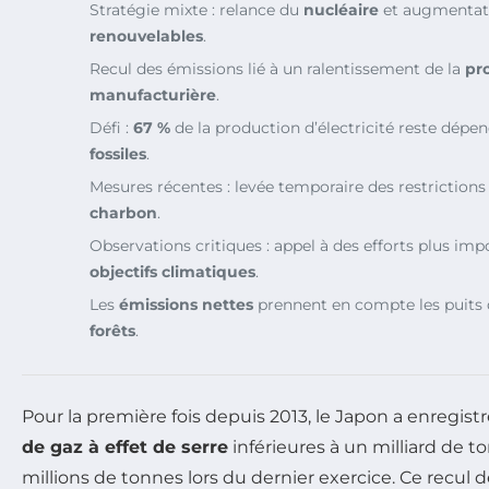
Stratégie mixte : relance du
nucléaire
et augmentat
renouvelables
.
Recul des émissions lié à un ralentissement de la
pr
manufacturière
.
Défi :
67 %
de la production d’électricité reste dépe
fossiles
.
Mesures récentes : levée temporaire des restrictions
charbon
.
Observations critiques : appel à des efforts plus imp
objectifs climatiques
.
Les
émissions nettes
prennent en compte les puits d
forêts
.
Pour la première fois depuis 2013, le Japon a enregist
de gaz à effet de serre
inférieures à un milliard de t
millions de tonnes lors du dernier exercice. Ce recul 