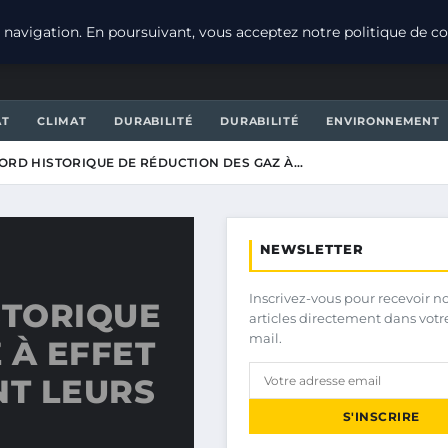
navigation. En poursuivant, vous acceptez notre politique de con
AT
CLIMAT
DURABILITÉ
DURABILITÉ
ENVIRONNEMENT
CORD HISTORIQUE DE RÉDUCTION DES GAZ À…
NEWSLETTER
Inscrivez-vous pour recevoir n
STORIQUE
articles directement dans votr
mail.
 À EFFET
NT LEURS
S'INSCRIRE