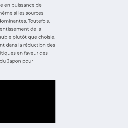
ée en puissance de
même si les sources
dominantes. Toutefois,
lentissement de la
subie plutôt que choisie.
t dans la réduction des
litiques en faveur des
 du Japon pour