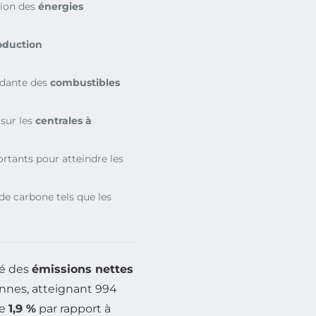
ion des
énergies
oduction
ndante des
combustibles
 sur les
centrales à
ortants pour atteindre les
e carbone tels que les
ré des
émissions nettes
onnes, atteignant 994
de
1,9 %
par rapport à