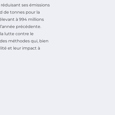
réduisant ses émissions
rd de tonnes pour la
élevant à 994 millions
 l’année précédente.
a lutte contre le
r des méthodes qui, bien
lité et leur impact à