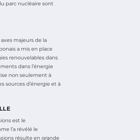
u parc nucléaire sont
 axes majeurs de la
ponais a mis en place
gies renouvelables dans
sements dans l’énergie
vise non seulement à
 les sources d’énergie et à
LLE
ions est le
e l’a révélé le
ssions résulte en grande