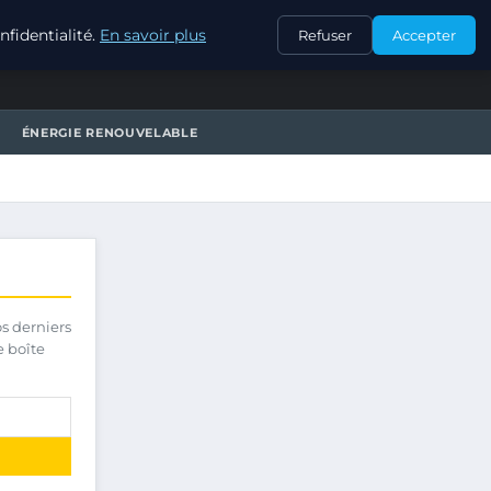
CONTACT
fidentialité.
En savoir plus
Refuser
Accepter
ÉNERGIE RENOUVELABLE
os derniers
e boîte