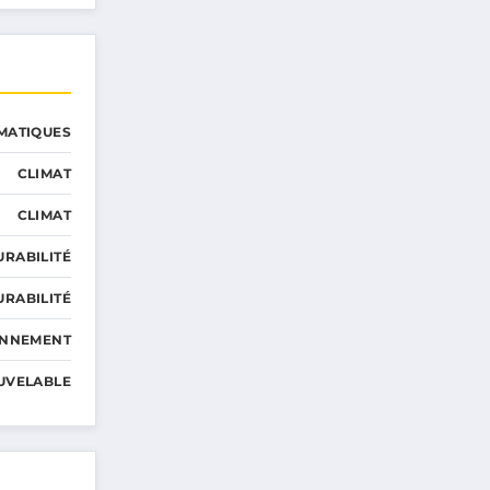
MATIQUES
CLIMAT
CLIMAT
URABILITÉ
URABILITÉ
ONNEMENT
UVELABLE