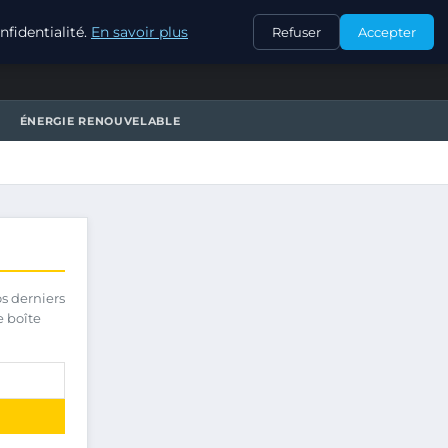
CONTACT
fidentialité.
En savoir plus
Refuser
Accepter
ÉNERGIE RENOUVELABLE
os derniers
e boîte