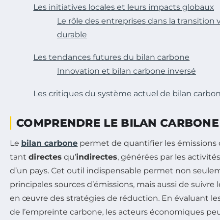
Les initiatives locales et leurs impacts globaux
Le rôle des entreprises dans la transiti
durable
Les tendances futures du bilan carbone
Innovation et bilan carbone inversé
Les critiques du système actuel de bilan carbo
COMPRENDRE LE BILAN CARBONE
Le
bilan carbone
permet de quantifier les émissions d
tant
directes
qu’
indirectes
, générées par les activit
d’un pays. Cet outil indispensable permet non seuleme
principales sources d’émissions, mais aussi de suivre 
en œuvre des stratégies de réduction. En évaluant le
de l’empreinte carbone, les acteurs économiques pe