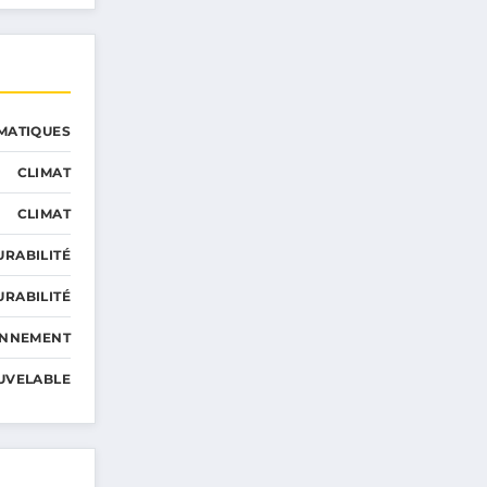
MATIQUES
CLIMAT
CLIMAT
URABILITÉ
URABILITÉ
ONNEMENT
UVELABLE