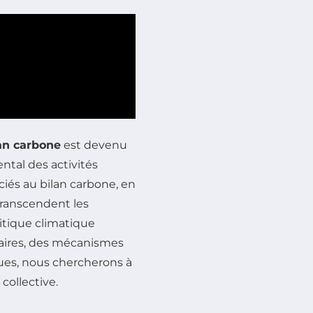
an carbone
est devenu
ntal des activités
ciés au bilan carbone, en
ranscendent les
olitique climatique
taires, des mécanismes
ues, nous chercherons à
 collective.