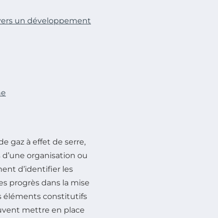
on vers un développement
ne
e gaz à effet de serre,
és d’une organisation ou
nt d’identifier les
les progrès dans la mise
s éléments constitutifs
uvent mettre en place