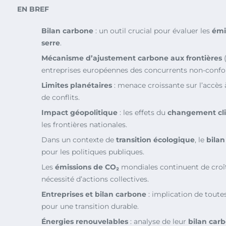
EN BREF
Bilan carbone
: un outil crucial pour évaluer les
émi
serre
.
Mécanisme d’ajustement carbone aux frontières
(
entreprises européennes des concurrents non-conf
Limites planétaires
: menace croissante sur l’accès à
de conflits.
Impact géopolitique
: les effets du
changement cl
les frontières nationales.
Dans un contexte de
transition écologique
, le
bila
pour les politiques publiques.
Les
émissions de CO₂
mondiales continuent de croît
nécessité d’actions collectives.
Entreprises et bilan carbone
: implication de toute
pour une transition durable.
Énergies renouvelables
: analyse de leur
bilan car