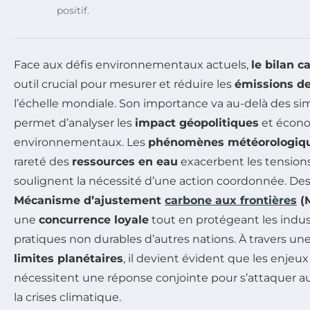
positif.
Face aux défis environnementaux actuels,
le bilan c
outil crucial pour mesurer et réduire les
émissions de
l’échelle mondiale. Son importance va au-delà des simpl
permet d’analyser les
impact géopolitiques
et écono
environnementaux. Les
phénomènes météorologiq
rareté des
ressources en eau
exacerbent les tensions
soulignent la nécessité d’une action coordonnée. Des i
Mécanisme d’ajustement
carbone aux frontières
(
une
concurrence loyale
tout en protégeant les indu
pratiques non durables d’autres nations. À travers un
limites planétaires
, il devient évident que les enjeu
nécessitent une réponse conjointe pour s’attaquer a
la crises climatique.