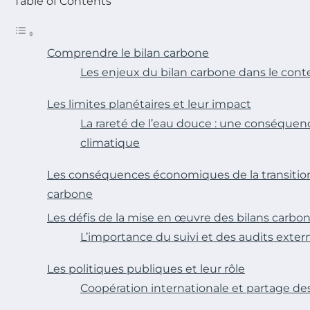
Table of Contents
Comprendre le bilan carbone
Les enjeux du bilan carbone dans le cont
Les limites planétaires et leur impact
La rareté de l’eau douce : une conséqu
climatique
Les conséquences économiques de la transition 
carbone
Les défis de la mise en œuvre des bilans carbo
L’importance du suivi et des audits exter
Les politiques publiques et leur rôle
Coopération internationale et partage de