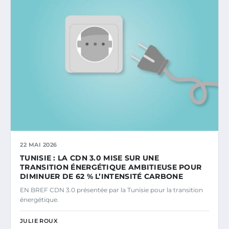
22 MAI 2026
TUNISIE : LA CDN 3.0 MISE SUR UNE
TRANSITION ÉNERGÉTIQUE AMBITIEUSE POUR
DIMINUER DE 62 % L’INTENSITÉ CARBONE
EN BREF CDN 3.0 présentée par la Tunisie pour la transition
énergétique.
JULIE ROUX