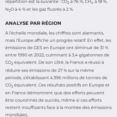
répartition est la suivante : CO
à 76 %, CH
à 18 %,
2
4
N
O à 4 % et les gaz fluorés à 2 %.
2
ANALYSE PAR RÉGION
À l’échelle mondiale, les chiffres sont alarmants,
mais l’Europe affiche un progrès relatif. En effet, les
émissions de GES en Europe ont diminué de 31 %
entre 1990 et 2022, culminant à 3,4 gigatonnes de
CO
équivalent. De son côté, la France a réussi à
2
réduire ses émissions de 27 % sur la même
période, s’établissant à 396 millions de tonnes de
CO
équivalent. Ces résultats positifs en Europe et
2
en France démontrent que des efforts peuvent
être couronnés de succès, même si ces efforts
restent insuffisants face à la montée des émissions
mondiales.