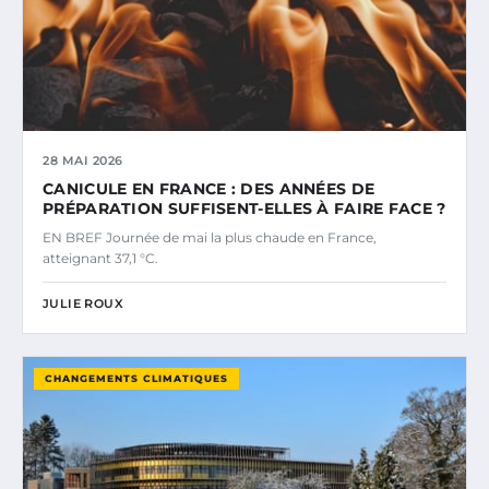
28 MAI 2026
CANICULE EN FRANCE : DES ANNÉES DE
PRÉPARATION SUFFISENT-ELLES À FAIRE FACE ?
EN BREF Journée de mai la plus chaude en France,
atteignant 37,1 °C.
JULIE ROUX
CHANGEMENTS CLIMATIQUES