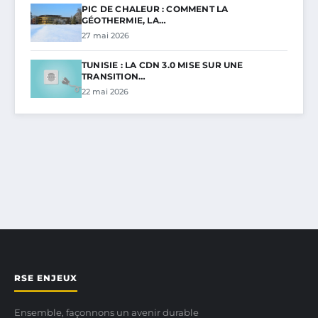
PIC DE CHALEUR : COMMENT LA
GÉOTHERMIE, LA…
27 mai 2026
TUNISIE : LA CDN 3.0 MISE SUR UNE
TRANSITION…
22 mai 2026
RSE ENJEUX
Ensemble, façonnons un avenir durable