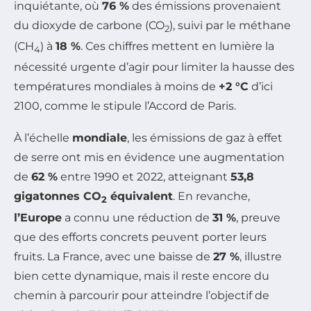
inquiétante, où
76 %
des émissions provenaient
du dioxyde de carbone (CO
), suivi par le méthane
2
(CH
) à
18 %
. Ces chiffres mettent en lumière la
4
nécessité urgente d’agir pour limiter la hausse des
températures mondiales à moins de
+2 °C
d’ici
2100, comme le stipule l’Accord de Paris.
À l’échelle
mondiale
, les émissions de gaz à effet
de serre ont mis en évidence une augmentation
de
62 %
entre 1990 et 2022, atteignant
53,8
gigatonnes CO
équivalent
. En revanche,
2
l’Europe
a connu une réduction de
31 %
, preuve
que des efforts concrets peuvent porter leurs
fruits. La France, avec une baisse de
27 %
, illustre
bien cette dynamique, mais il reste encore du
chemin à parcourir pour atteindre l’objectif de