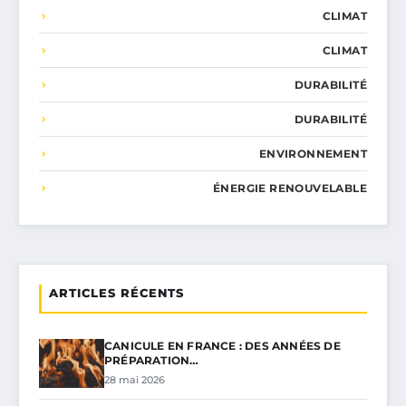
CLIMAT
CLIMAT
DURABILITÉ
DURABILITÉ
ENVIRONNEMENT
ÉNERGIE RENOUVELABLE
ARTICLES RÉCENTS
CANICULE EN FRANCE : DES ANNÉES DE
PRÉPARATION…
28 mai 2026