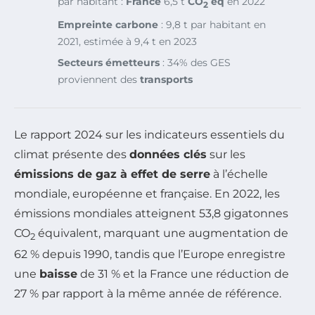
par habitant :
France
6,5 t
CO
éq
en 2022
2
Empreinte carbone
: 9,8 t par habitant en
2021, estimée à 9,4 t en 2023
Secteurs émetteurs
: 34% des GES
proviennent des
transports
Le rapport 2024 sur les indicateurs essentiels du
climat présente des
données clés
sur les
émissions de gaz à effet de serre
à l’échelle
mondiale, européenne et française. En 2022, les
émissions mondiales atteignent 53,8 gigatonnes
CO
équivalent, marquant une augmentation de
2
62 % depuis 1990, tandis que l’Europe enregistre
une
baisse
de 31 % et la France une réduction de
27 % par rapport à la même année de référence.