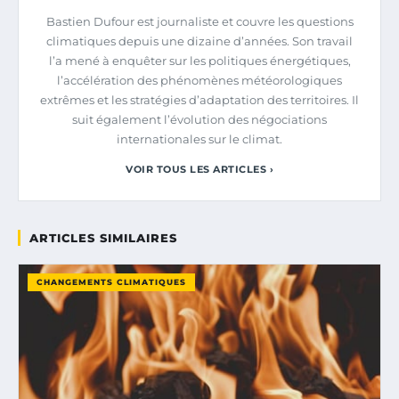
Bastien Dufour est journaliste et couvre les questions
climatiques depuis une dizaine d’années. Son travail
l’a mené à enquêter sur les politiques énergétiques,
l’accélération des phénomènes météorologiques
extrêmes et les stratégies d’adaptation des territoires. Il
suit également l’évolution des négociations
internationales sur le climat.
VOIR TOUS LES ARTICLES ›
ARTICLES SIMILAIRES
CHANGEMENTS CLIMATIQUES