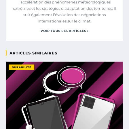
l’accélération des phénomènes météorologiques
extrêmes et les stratégies d’adaptation des territoires. Il
suit également l’évolution des négociations
internationales sur le climat.
VOIR TOUS LES ARTICLES ›
ARTICLES SIMILAIRES
DURABILITÉ