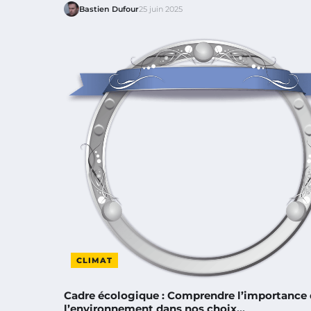
Bastien Dufour
25 juin 2025
CLIMAT
Cadre écologique : Comprendre l’importance
l’environnement dans nos choix…