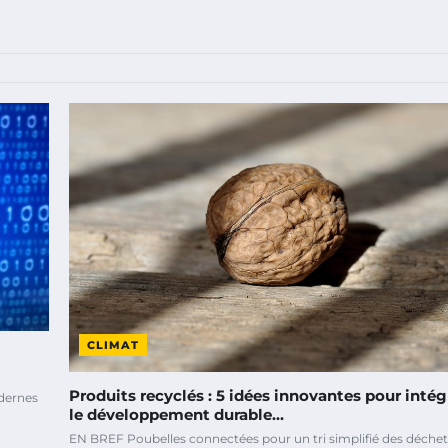
CLIMAT
Produits recyclés : 5 idées innovantes pour intég
odernes
le développement durable…
EN BREF Poubelles connectées pour un tri simplifié des déchet