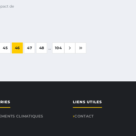
mpact de
...
45
46
47
48
104
RIES
LIENS UTILES
MENTS CLIMATIQUES
CONTACT