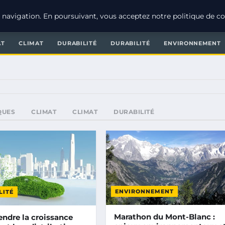
navigation. En poursuivant, vous acceptez notre politique de con
AT
CLIMAT
DURABILITÉ
DURABILITÉ
ENVIRONNEMENT
QUES
CLIMAT
CLIMAT
DURABILITÉ
ENVIRONNEMENT
LITÉ
Marathon du Mont-Blanc :
ndre la croissance