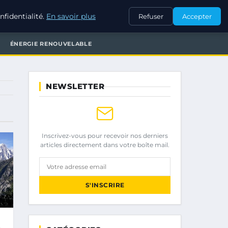
fidentialité.
En savoir plus
Refuser
Accepter
ÉNERGIE RENOUVELABLE
NEWSLETTER
Inscrivez-vous pour recevoir nos derniers
articles directement dans votre boîte mail.
Votre adresse email
S'INSCRIRE