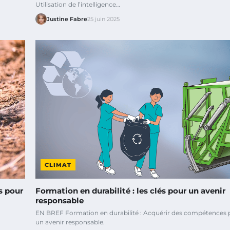
Utilisation de l’intelligence…
Justine Fabre
25 juin 2025
CLIMAT
s pour
Formation en durabilité : les clés pour un avenir
responsable
EN BREF Formation en durabilité : Acquérir des compétences 
un avenir responsable.