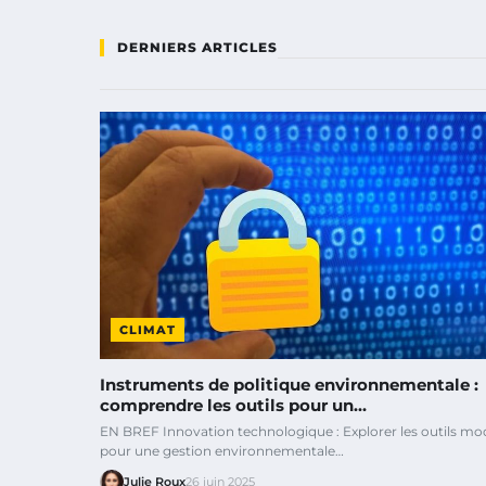
DERNIERS ARTICLES
CLIMAT
Instruments de politique environnementale :
comprendre les outils pour un…
EN BREF Innovation technologique : Explorer les outils m
pour une gestion environnementale…
Julie Roux
26 juin 2025