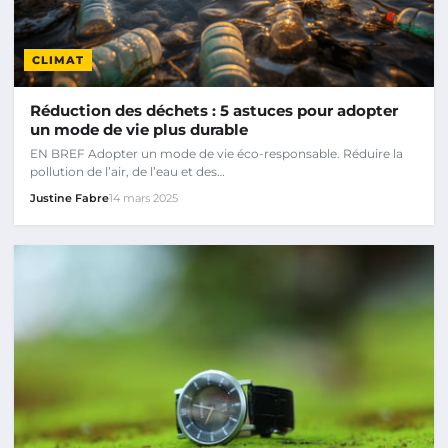
CLIMAT
Réduction des déchets : 5 astuces pour adopter
un mode de vie plus durable
EN BREF Adopter un mode de vie éco-responsable. Réduire la
pollution de l’air, de l’eau et des…
Justine Fabre
14 mars 2025