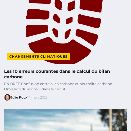
CHANGEMENTS CLIMATIQUES
Les 10 erreurs courantes dans le calcul du bilan
carbone
EN BREF Confusion entre bilan carbone et neutralité carbone
Omission du scope 3 dans le calcul…
Julie Roux
14 mars 2025