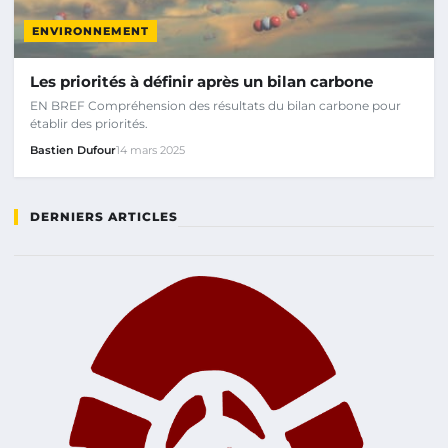
ENVIRONNEMENT
Les priorités à définir après un bilan carbone
EN BREF Compréhension des résultats du bilan carbone pour
établir des priorités.
Bastien Dufour
14 mars 2025
DERNIERS ARTICLES