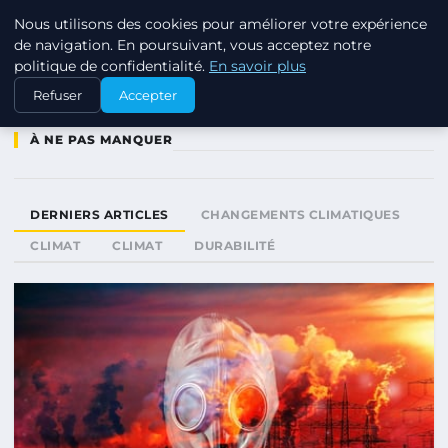
Nous utilisons des cookies pour améliorer votre expérience
RSE ENJEUX
de navigation. En poursuivant, vous acceptez notre
politique de confidentialité.
En savoir plus
Refuser
Accepter
À NE PAS MANQUER
DERNIERS ARTICLES
CHANGEMENTS CLIMATIQUES
CLIMAT
CLIMAT
DURABILITÉ