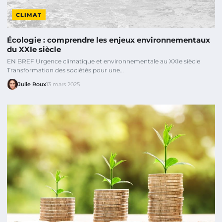
CLIMAT
Écologie : comprendre les enjeux environnementaux
du XXIe siècle
EN BREF Urgence climatique et environnementale au XXIe siècle
Transformation des sociétés pour une…
Julie Roux
13 mars 2025