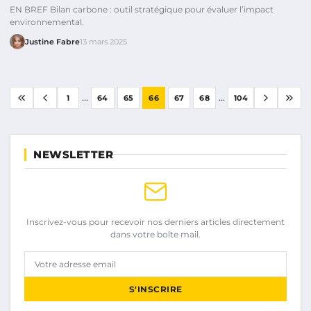
EN BREF Bilan carbone : outil stratégique pour évaluer l’impact
environnemental.
Justine Fabre
13 mars 2025
...
...
1
64
65
66
67
68
104
NEWSLETTER
Inscrivez-vous pour recevoir nos derniers articles directement
dans votre boîte mail.
Votre adresse email
S'INSCRIRE