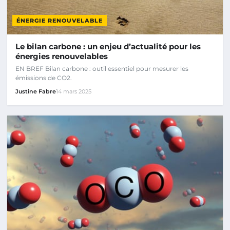
ÉNERGIE RENOUVELABLE
Le bilan carbone : un enjeu d’actualité pour les
énergies renouvelables
EN BREF Bilan carbone : outil essentiel pour mesurer les
émissions de CO2.
Justine Fabre
14 mars 2025