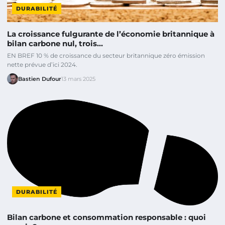
DURABILITÉ
La croissance fulgurante de l’économie britannique à
bilan carbone nul, trois…
EN BREF 10 % de croissance du secteur britannique zéro émission
nette prévue d’ici 2024.
Bastien Dufour
13 mars 2025
DURABILITÉ
Bilan carbone et consommation responsable : quoi