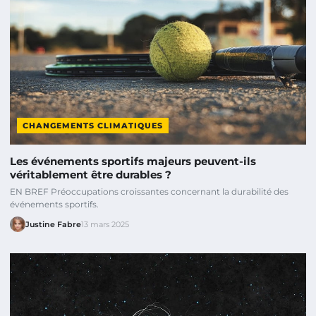
CHANGEMENTS CLIMATIQUES
Les événements sportifs majeurs peuvent-ils
véritablement être durables ?
EN BREF Préoccupations croissantes concernant la durabilité des
événements sportifs.
Justine Fabre
13 mars 2025