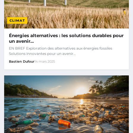
CLIMAT
Énergies alternatives : les solutions durables pour
un avenir…
EN BREF Exploration des alternatives aux énergies fossiles
Solutions innovantes pour un avenir…
Bastien Dufour
14 mars 2025