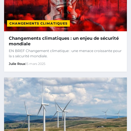
CHANGEMENTS CLIMATIQUES
Changements climatiques : un enjeu de sécurité
mondiale
EN BREF Changement climatique : une menace croissante pour
la s sécurité mondiale.
Julie Roux
15 mars 2025