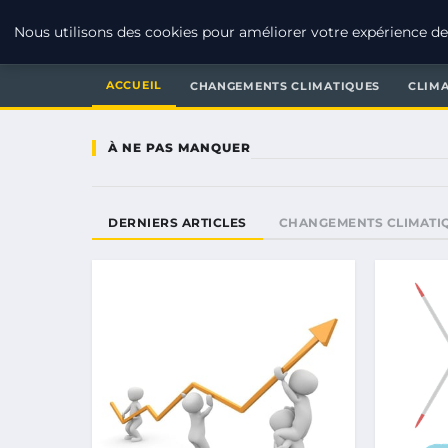
RSE ENJEUX
Nous utilisons des cookies pour améliorer votre expérience de 
ACCUEIL
CHANGEMENTS CLIMATIQUES
CLIM
À NE PAS MANQUER
DERNIERS ARTICLES
CHANGEMENTS CLIMATI