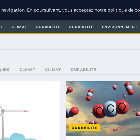
navigation. En poursuivant, vous acceptez notre politique de con
AT
CLIMAT
DURABILITÉ
DURABILITÉ
ENVIRONNEMENT
QUES
CLIMAT
CLIMAT
DURABILITÉ
DURABILITÉ