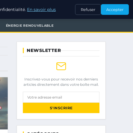
fidentialité.
En savoir plus
Refuser
Accepter
ÉNERGIE RENOUVELABLE
NEWSLETTER
Inscrivez-vous pour recevoir nos derniers
articles directement dans votre boîte mail.
Votre adresse email
S'INSCRIRE