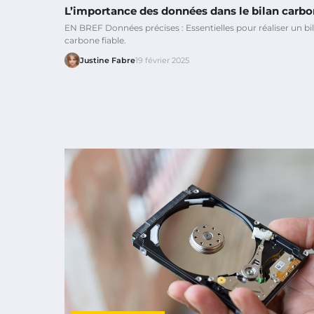
L’importance des données dans le bilan carb
EN BREF Données précises : Essentielles pour réaliser un bi
carbone fiable.
Justine Fabre
19 février 2025