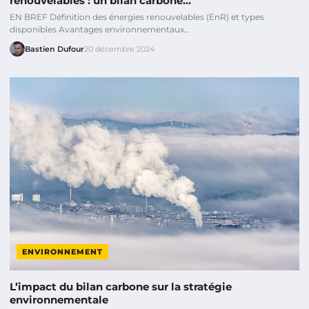
renouvelables : un bilan carbone…
EN BREF Définition des énergies renouvelables (EnR) et types
disponibles Avantages environnementaux…
Bastien Dufour
20 décembre 2024
ENVIRONNEMENT
L’impact du bilan carbone sur la stratégie
environnementale