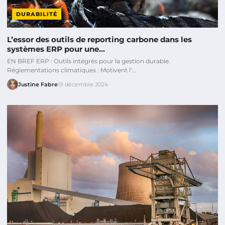
DURABILITÉ
L’essor des outils de reporting carbone dans les
systèmes ERP pour une…
EN BREF ERP : Outils intégrés pour la gestion durable.
Réglementations climatiques : Motivent l’…
Justine Fabre
19 décembre 2024