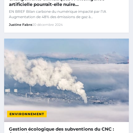
artificielle pourrait-elle nuire…
EN BREF Bilan carbone du numérique impacté par l’IA
Augmentation de 48% des émissions de gaz à…
Justine Fabre
20 décembre 2024
ENVIRONNEMENT
Gestion écologique des subventions du CNC :