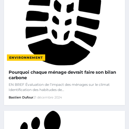
ENVIRONNEMENT
Pourquoi chaque ménage devrait faire son bilan
carbone
EN BREF Évaluation de l’impact des ménages sur le climat
Identification des habitudes de…
Bastien Dufour
21 décembre 2024