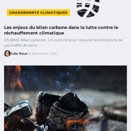
CHANGEMENTS CLIMATIQUES
Les enjeux du bilan carbone dans la lutte contre le
réchauffement climatique
EN BREF Bilan carbone : Un outil clé pour mesurer les émissions de
gaz à effet de serre.
Julie Roux
20 décembre 2024