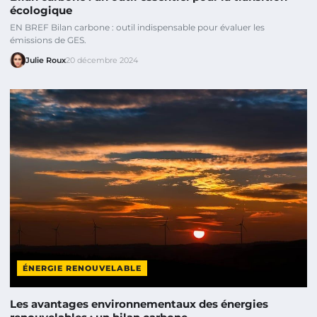
écologique
EN BREF Bilan carbone : outil indispensable pour évaluer les
émissions de GES.
Julie Roux
20 décembre 2024
ÉNERGIE RENOUVELABLE
Les avantages environnementaux des énergies