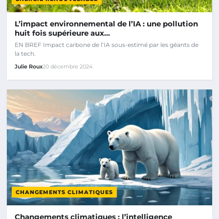
L’impact environnemental de l’IA : une pollution
huit fois supérieure aux…
EN BREF Impact carbone de l’IA sous-estimé par les géants de
la tech.
Julie Roux
20 décembre 2024
CHANGEMENTS CLIMATIQUES
Changements climatiques : l’intelligence