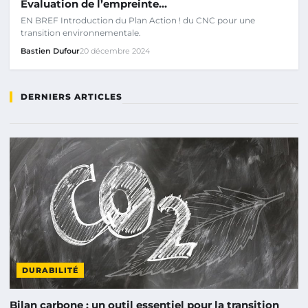
Évaluation de l’empreinte…
EN BREF Introduction du Plan Action ! du CNC pour une
transition environnementale.
Bastien Dufour
20 décembre 2024
DERNIERS ARTICLES
DURABILITÉ
Bilan carbone : un outil essentiel pour la transition