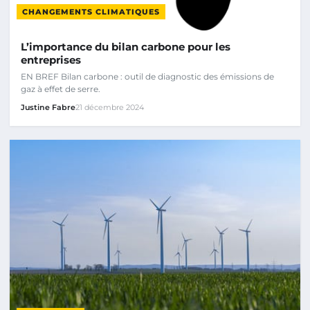
CHANGEMENTS CLIMATIQUES
L’importance du bilan carbone pour les
entreprises
EN BREF Bilan carbone : outil de diagnostic des émissions de
gaz à effet de serre.
Justine Fabre
21 décembre 2024