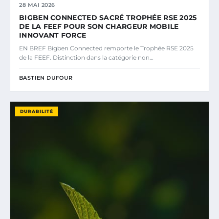
28 MAI 2026
BIGBEN CONNECTED SACRÉ TROPHÉE RSE 2025
DE LA FEEF POUR SON CHARGEUR MOBILE
INNOVANT FORCE
EN BREF Bigben Connected remporte le Trophée RSE 2025
de la FEEF. Distinction dans la catégorie non…
BASTIEN DUFOUR
DURABILITÉ