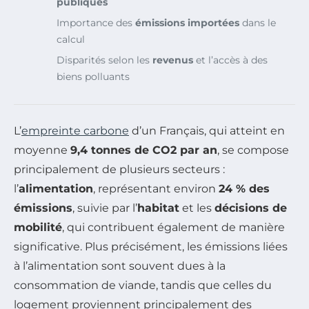
publiques
Importance des
émissions importées
dans le
calcul
Disparités selon les
revenus
et l’accès à des
biens polluants
L’
empreinte carbone
d’un Français, qui atteint en
moyenne
9,4 tonnes de CO2 par an
, se compose
principalement de plusieurs secteurs :
l’
alimentation
, représentant environ
24 % des
émissions
, suivie par l’
habitat
et les
décisions de
mobilité
, qui contribuent également de manière
significative. Plus précisément, les émissions liées
à l’alimentation sont souvent dues à la
consommation de viande, tandis que celles du
logement proviennent principalement des