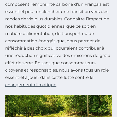
composent l’empreinte carbone d’un Français est
essentiel pour enclencher une transition vers des
modes de vie plus durables. Connaître l’impact de
nos habitudes quotidiennes, que ce soit en
matière d’alimentation, de transport ou de
consommation énergétique, nous permet de
réfléchir à des choix qui pourraient contribuer à
une réduction significative des émissions de gaz à
effet de serre. En tant que consommateurs,
citoyens et responsables, nous avons tous un rôle
essentiel à jouer dans cette lutte contre le
changement climatique
.