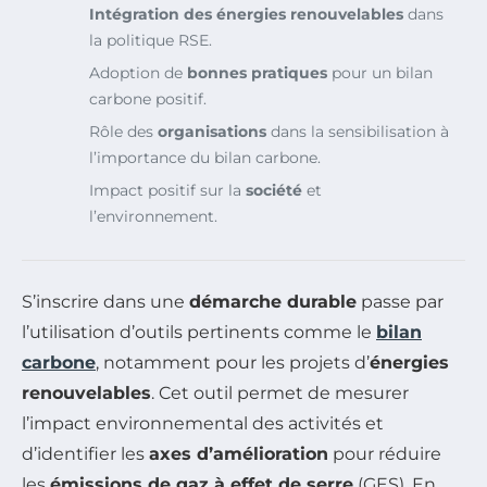
Intégration des énergies renouvelables
dans
la politique RSE.
Adoption de
bonnes pratiques
pour un bilan
carbone positif.
Rôle des
organisations
dans la sensibilisation à
l’importance du bilan carbone.
Impact positif sur la
société
et
l’environnement.
S’inscrire dans une
démarche durable
passe par
l’utilisation d’outils pertinents comme le
bilan
carbone
, notamment pour les projets d’
énergies
renouvelables
. Cet outil permet de mesurer
l’impact environnemental des activités et
d’identifier les
axes d’amélioration
pour réduire
les
émissions de gaz à effet de serre
(GES). En