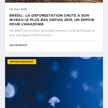
28 MAI 2026
BRÉSIL : LA DÉFORESTATION CHUTE À SON
NIVEAU LE PLUS BAS DEPUIS 2019, UN ESPOIR
POUR L’AMAZONIE
EN BREF Diminution de la déforestation au Brésil Niveau le
plus bas depuis 2019 Facteurs…
JULIE ROUX
ENVIRONNEMENT