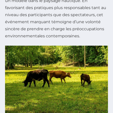
un modèle dans le paysage nautique. En
favorisant des pratiques plus responsables tant au
niveau des participants que des spectateurs, cet
événement marquant témoigne d’une volonté
sincère de prendre en charge les préoccupations
environnementales contemporaines.