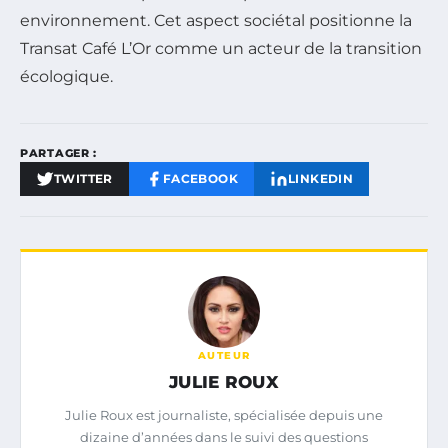
environnement. Cet aspect sociétal positionne la
Transat Café L’Or comme un acteur de la transition
écologique.
PARTAGER :
TWITTER
FACEBOOK
LINKEDIN
AUTEUR
JULIE ROUX
Julie Roux est journaliste, spécialisée depuis une
dizaine d’années dans le suivi des questions