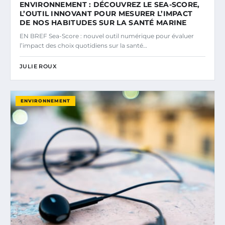
ENVIRONNEMENT : DÉCOUVREZ LE SEA-SCORE,
L’OUTIL INNOVANT POUR MESURER L’IMPACT
DE NOS HABITUDES SUR LA SANTÉ MARINE
EN BREF Sea-Score : nouvel outil numérique pour évaluer
l’impact des choix quotidiens sur la santé…
JULIE ROUX
ENVIRONNEMENT