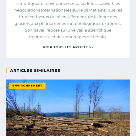
climatiques et environnementales. Elle a couvert les
négociations internationales sur le climat ainsi que les
impacts locaux du réchauffement, de la fonte des
glaciers aux phénomènes météorologiques extrêmes.
Son travail repose sur une veille scientifique
rigoureuse et des reportages de terrain.
VOIR TOUS LES ARTICLES ›
ARTICLES SIMILAIRES
ENVIRONNEMENT