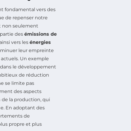
t fondamental vers des
ue de repenser notre
nt non seulement
partie des
émissions de
insi vers les
énergies
 diminuer leur empreinte
 actuels. Un exemple
t dans le développement
ambitieux de réduction
e se limite pas
lement des aspects
n de la production, qui
ue. En adoptant des
ortements de
lus propre et plus