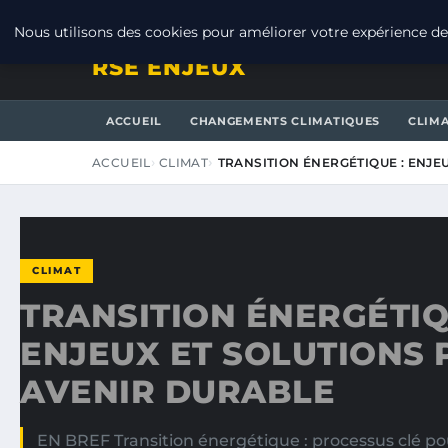
VENDREDI 7 AOÛT 2026
Nous utilisons des cookies pour améliorer votre expérience de 
RSE ENJEUX
ACCUEIL
CHANGEMENTS CLIMATIQUES
CLIM
ACCUEIL
CLIMAT
TRANSITION ÉNERGÉTIQUE : ENJE
CLIMAT
TRANSITION ÉNERGÉTIQ
ENJEUX ET SOLUTIONS 
AVENIR DURABLE
EN BREF Transition énergétique : processus clé po