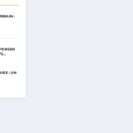
RBAIN :
EPENSER
TS…
IRE : UN