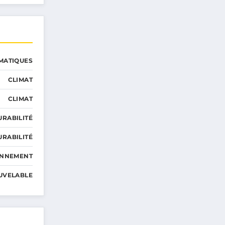
MATIQUES
CLIMAT
CLIMAT
URABILITÉ
URABILITÉ
ONNEMENT
UVELABLE