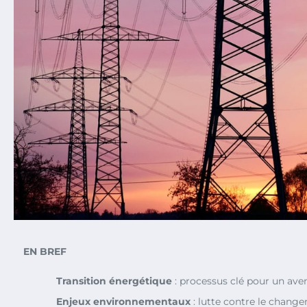
EN BREF
Transition énergétique
: processus clé pour un aven
Enjeux environnementaux
: lutte contre le chang