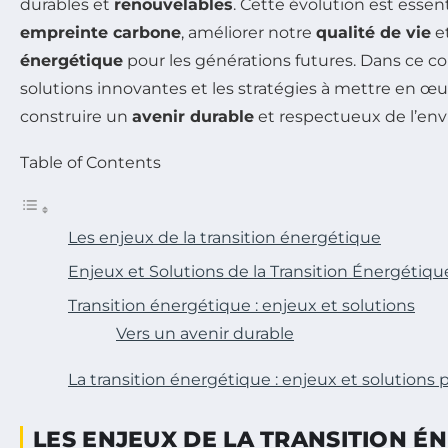
durables et
renouvelables
. Cette évolution est essen
empreinte carbone
, améliorer notre
qualité de vie
e
énergétique
pour les générations futures. Dans ce co
solutions innovantes et les stratégies à mettre en œu
construire un
avenir durable
et respectueux de l’en
Table of Contents
Les enjeux de la transition énergétique
Enjeux et Solutions de la Transition Énergétiqu
Transition énergétique : enjeux et solutions
Vers un avenir durable
La transition énergétique : enjeux et solutions 
LES ENJEUX DE LA TRANSITION É