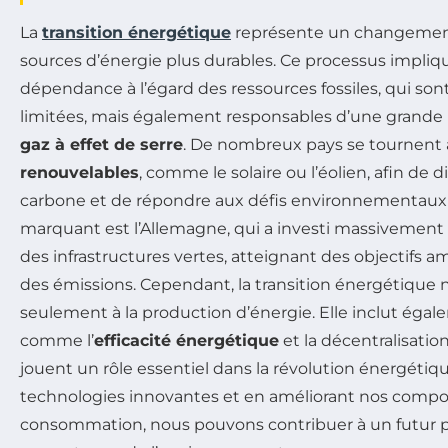
La
transition énergétique
représente un changemen
sources d’énergie plus durables. Ce processus impliq
dépendance à l’égard des ressources fossiles, qui so
limitées, mais également responsables d’une grande 
gaz à effet de serre
. De nombreux pays se tournent a
renouvelables
, comme le solaire ou l’éolien, afin de
carbone et de répondre aux défis environnementaux
marquant est l’Allemagne, qui a investi massivemen
des infrastructures vertes, atteignant des objectifs 
des émissions. Cependant, la transition énergétique n
seulement à la production d’énergie. Elle inclut éga
comme l’
efficacité énergétique
et la décentralisatio
jouent un rôle essentiel dans la révolution énergétiq
technologies innovantes et en améliorant nos comp
consommation, nous pouvons contribuer à un futur p