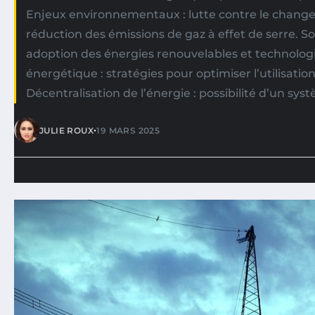
Enjeux environnementaux : lutte contre le chang
réduction des émissions de gaz à effet de serre. So
adoption des énergies renouvelables et technologie
énergétique : stratégies pour optimiser l’utilisatio
Décentralisation de l’énergie : possibilité d’un sys
•
JULIE ROUX
19 MARS 2025