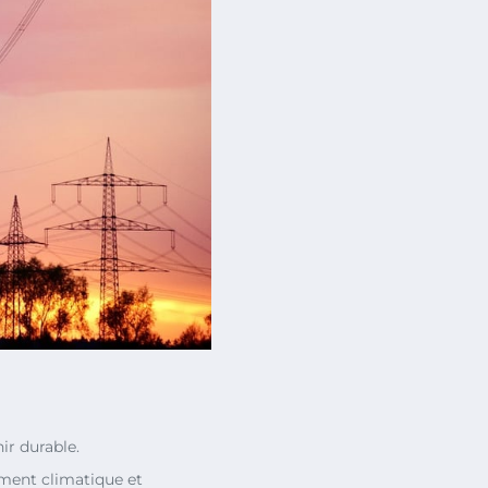
ir durable.
ement climatique et