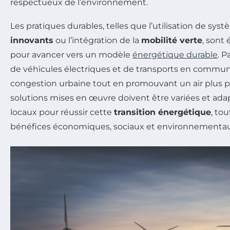
respectueux de l’environnement.
Les pratiques durables, telles que l’utilisation de sy
innovants
ou l’intégration de la
mobilité verte
, sont
pour avancer vers un modèle
énergétique durable
. P
de véhicules électriques et de transports en commu
congestion urbaine tout en promouvant un air plus p
solutions mises en œuvre doivent être variées et ad
locaux pour réussir cette
transition énergétique
, to
bénéfices économiques, sociaux et environnementau