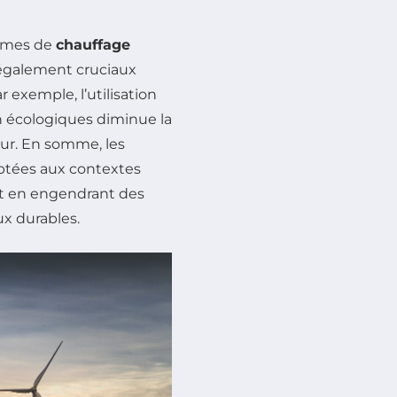
stèmes de
chauffage
 également cruciaux
ar exemple, l’utilisation
n écologiques diminue la
ur. En somme, les
aptées aux contextes
ut en engendrant des
x durables.