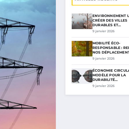
ENVIRONNEMENT U
CRÉER DES VILLES
DURABLES ET…
9 janvier 2026
MOBILITÉ ÉCO-
RESPONSABLE : R
NOS DÉPLACEMEN
9 janvier 2026
ÉCONOMIE CIRCULA
MODÈLE POUR LA
DURABILITÉ…
9 janvier 2026