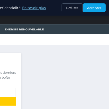
CONTACT
fidentialité.
En savoir plus
Refuser
Accepter
ÉNERGIE RENOUVELABLE
os derniers
e boîte