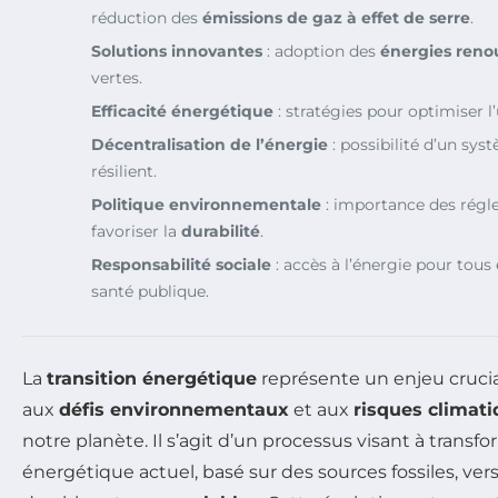
réduction des
émissions de gaz à effet de serre
.
Solutions innovantes
: adoption des
énergies reno
vertes.
Efficacité énergétique
: stratégies pour optimiser l’
Décentralisation de l’énergie
: possibilité d’un sy
résilient.
Politique environnementale
: importance des régl
favoriser la
durabilité
.
Responsabilité sociale
: accès à l’énergie pour tous 
santé publique.
La
transition énergétique
représente un enjeu crucial
aux
défis environnementaux
et aux
risques climat
notre planète. Il s’agit d’un processus visant à trans
énergétique actuel, basé sur des sources fossiles, vers