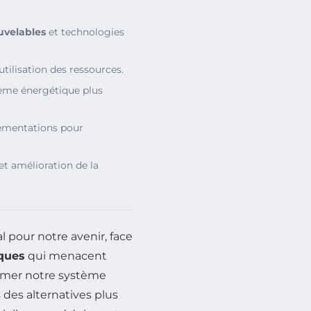
uvelables
et technologies
utilisation des ressources.
stème énergétique plus
ementations pour
et amélioration de la
 pour notre avenir, face
iques
qui menacent
former notre système
 des alternatives plus