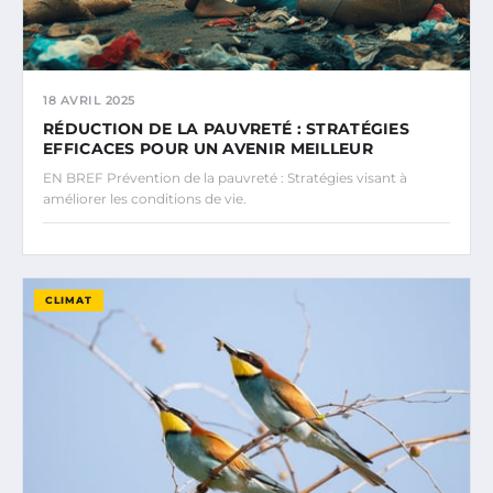
18 AVRIL 2025
RÉDUCTION DE LA PAUVRETÉ : STRATÉGIES
EFFICACES POUR UN AVENIR MEILLEUR
EN BREF Prévention de la pauvreté : Stratégies visant à
améliorer les conditions de vie.
CLIMAT