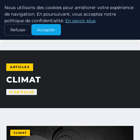
Nous utilisons des cookies pour améliorer votre expérience
RSE ENJEUX
de navigation. En poursuivant, vous acceptez notre
politique de confidentialité.
En savoir plus
Refuser
Accepter
ACCUEIL
CLIMAT
ARTICLES
CLIMAT
12 ARTICLES
CLIMAT