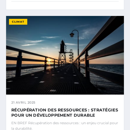
CLIMAT
21 AVRIL 2025
RÉCUPÉRATION DES RESSOURCES : STRATÉGIES
POUR UN DÉVELOPPEMENT DURABLE
EN BREF Récupération des ressources : un enjeu crucial pour
la durabilité.