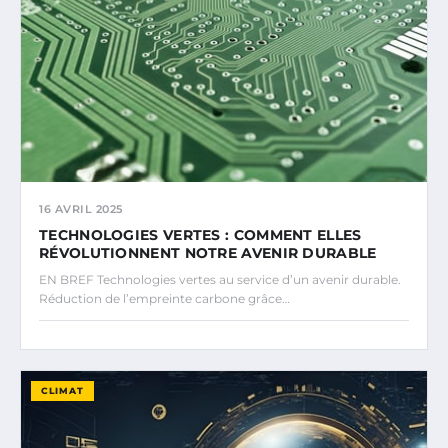
16 AVRIL 2025
TECHNOLOGIES VERTES : COMMENT ELLES
RÉVOLUTIONNENT NOTRE AVENIR DURABLE
EN BREF Technologies vertes au service d’un avenir durable.
Réduction de l’empreinte carbone grâce…
CLIMAT