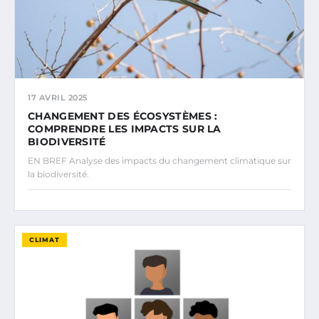
17 AVRIL 2025
CHANGEMENT DES ÉCOSYSTÈMES :
COMPRENDRE LES IMPACTS SUR LA
BIODIVERSITÉ
EN BREF Analyse des impacts du changement climatique sur
la biodiversité.
CLIMAT