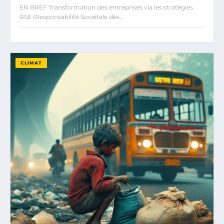
EN BREF Transformation des entreprises via les stratégies
RSE (Responsabilité Sociétale des…
CLIMAT