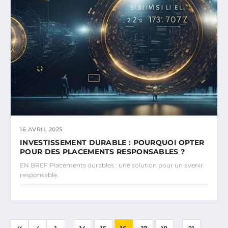
16 AVRIL 2025
INVESTISSEMENT DURABLE : POURQUOI OPTER
POUR DES PLACEMENTS RESPONSABLES ?
EN BREF Placements durables : une solution pour un avenir
responsable.
...
...