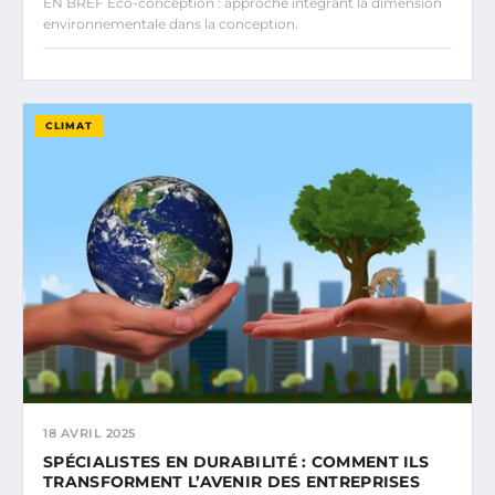
EN BREF Éco-conception : approche intégrant la dimension
environnementale dans la conception.
CLIMAT
18 AVRIL 2025
SPÉCIALISTES EN DURABILITÉ : COMMENT ILS
TRANSFORMENT L’AVENIR DES ENTREPRISES