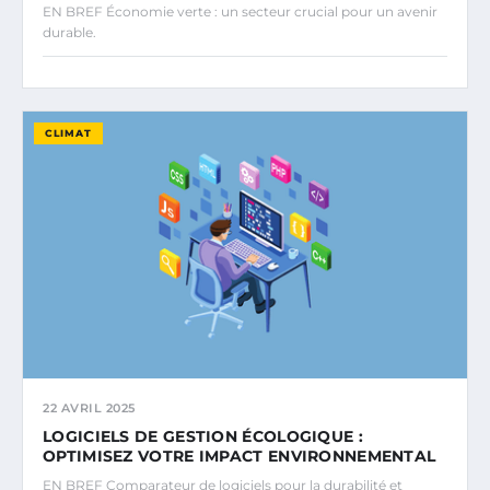
EN BREF Économie verte : un secteur crucial pour un avenir
durable.
CLIMAT
22 AVRIL 2025
LOGICIELS DE GESTION ÉCOLOGIQUE :
OPTIMISEZ VOTRE IMPACT ENVIRONNEMENTAL
EN BREF Comparateur de logiciels pour la durabilité et