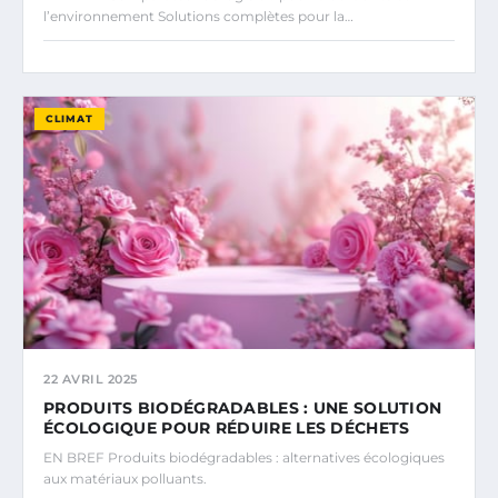
l’environnement Solutions complètes pour la…
CLIMAT
22 AVRIL 2025
PRODUITS BIODÉGRADABLES : UNE SOLUTION
ÉCOLOGIQUE POUR RÉDUIRE LES DÉCHETS
EN BREF Produits biodégradables : alternatives écologiques
aux matériaux polluants.