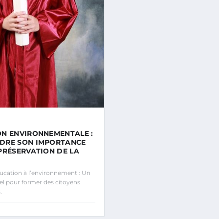
N ENVIRONNEMENTALE :
DRE SON IMPORTANCE
PRÉSERVATION DE LA
cation à l’environnement : Un
iel pour former des citoyens
.