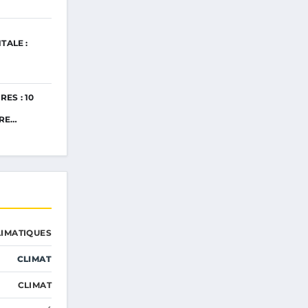
ALE :
ES : 10
TRE…
IMATIQUES
CLIMAT
CLIMAT