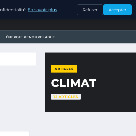
CONTACT
fidentialité.
En savoir plus
Refuser
Accepter
ÉNERGIE RENOUVELABLE
ARTICLES
CLIMAT
12 ARTICLES