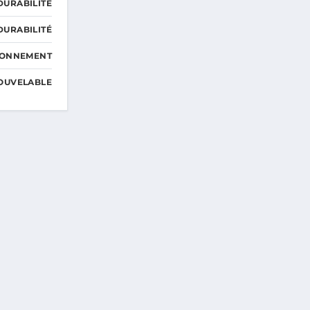
DURABILITÉ
DURABILITÉ
RONNEMENT
OUVELABLE