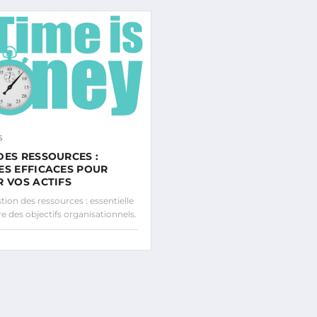
5
DES RESSOURCES :
ES EFFICACES POUR
R VOS ACTIFS
ion des ressources : essentielle
e des objectifs organisationnels.