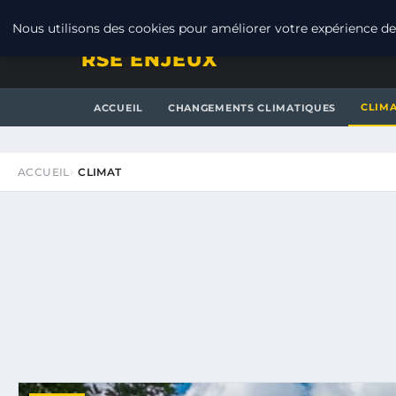
JEUDI 6 AOÛT 2026
Nous utilisons des cookies pour améliorer votre expérience de 
RSE ENJEUX
CLIM
ACCUEIL
CHANGEMENTS CLIMATIQUES
ACCUEIL
CLIMAT