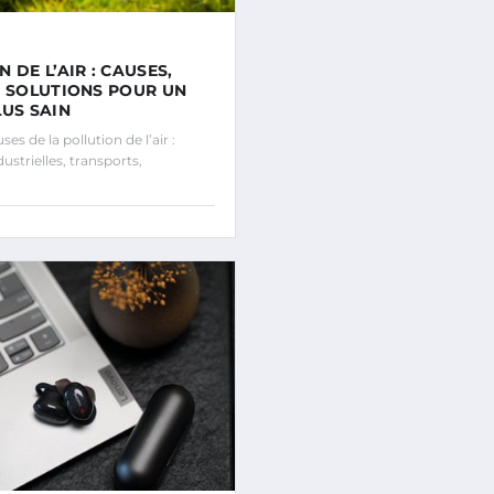
 DE L’AIR : CAUSES,
T SOLUTIONS POUR UN
LUS SAIN
s de la pollution de l’air :
ustrielles, transports,