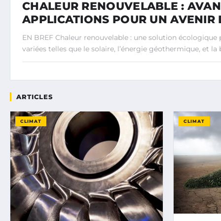
CHALEUR RENOUVELABLE : AVAN
APPLICATIONS POUR UN AVENIR
EN BREF Chaleur renouvelable : une solution écologique 
variées telles que le solaire, l’énergie géothermique, et la b
ARTICLES
CLIMAT
CLIMAT