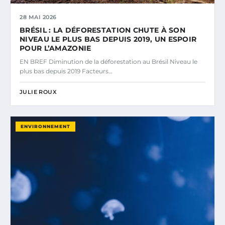
28 MAI 2026
BRÉSIL : LA DÉFORESTATION CHUTE À SON
NIVEAU LE PLUS BAS DEPUIS 2019, UN ESPOIR
POUR L’AMAZONIE
EN BREF Diminution de la déforestation au Brésil Niveau le
plus bas depuis 2019 Facteurs…
JULIE ROUX
ENVIRONNEMENT