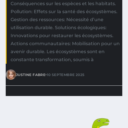
Conséquences sur les espèces et les habitats.
Pollution: Effets sur la santé des écosystèmes.
Gestion des ressources: Nécessité d’une
utilisation durable. Solutions écologiques:
Innovations pour restaurer les écosystèmes.
Actions communautaires: Mobilisation pour un
avenir durable. Les écosystèmes sont en
constante transformation, soumis à
•
JUSTINE FABRE
10 SEPTEMBRE 2025