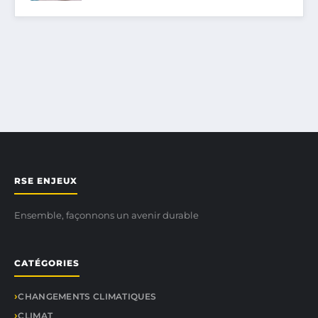
RSE ENJEUX
Ensemble, façonnons un avenir durable
CATÉGORIES
CHANGEMENTS CLIMATIQUES
CLIMAT