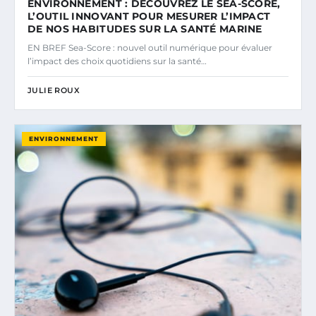
ENVIRONNEMENT : DÉCOUVREZ LE SEA-SCORE,
L’OUTIL INNOVANT POUR MESURER L’IMPACT
DE NOS HABITUDES SUR LA SANTÉ MARINE
EN BREF Sea-Score : nouvel outil numérique pour évaluer
l’impact des choix quotidiens sur la santé…
JULIE ROUX
ENVIRONNEMENT