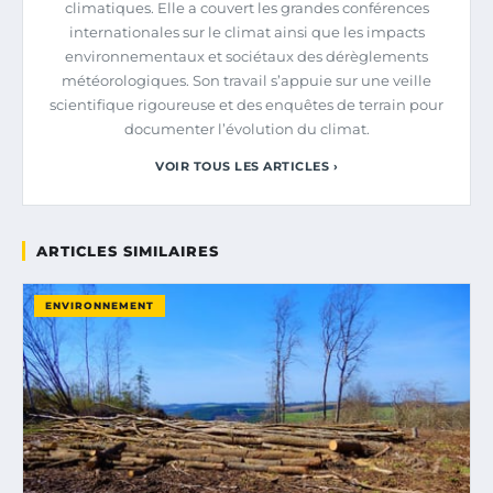
climatiques. Elle a couvert les grandes conférences
internationales sur le climat ainsi que les impacts
environnementaux et sociétaux des dérèglements
météorologiques. Son travail s’appuie sur une veille
scientifique rigoureuse et des enquêtes de terrain pour
documenter l’évolution du climat.
VOIR TOUS LES ARTICLES ›
ARTICLES SIMILAIRES
ENVIRONNEMENT