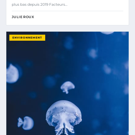
plus bas depuis 2019 Facteurs…
JULIE ROUX
ENVIRONNEMENT