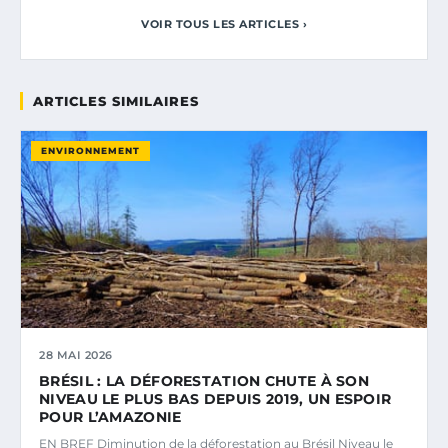
VOIR TOUS LES ARTICLES ›
ARTICLES SIMILAIRES
ENVIRONNEMENT
28 MAI 2026
BRÉSIL : LA DÉFORESTATION CHUTE À SON
NIVEAU LE PLUS BAS DEPUIS 2019, UN ESPOIR
POUR L’AMAZONIE
EN BREF Diminution de la déforestation au Brésil Niveau le