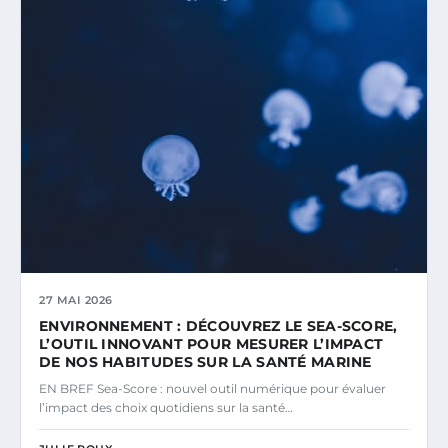
27 MAI 2026
ENVIRONNEMENT : DÉCOUVREZ LE SEA-SCORE,
L’OUTIL INNOVANT POUR MESURER L’IMPACT
DE NOS HABITUDES SUR LA SANTÉ MARINE
EN BREF Sea-Score : nouvel outil numérique pour évaluer
l’impact des choix quotidiens sur la santé…