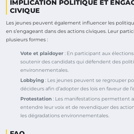
IMPLICATION POLITIQUE ET ENG
CIVIQUE
Les jeunes peuvent également influencer les politi
en s’engageant dans des actions civiques. Leur parti
plusieurs formes :
Vote et plaidoyer
: En participant aux élection
soutenir des candidats qui défendent des polit
environnementales.
Lobbying
: Les jeunes peuvent se regrouper pour
décideurs afin d’adopter des lois en faveur de 
Protestation
: Les manifestations permettent a
entendre leur voix et de revendiquer des acti
les dégradations environnementales.
FAQ