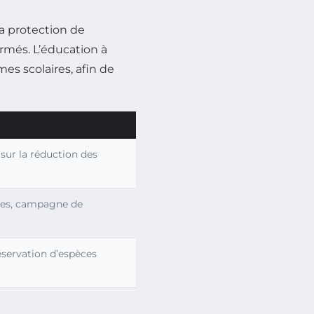
la protection de
formés. L’éducation à
es scolaires, afin de
 sur la réduction des
ques, campagne de
éservation d’espèces