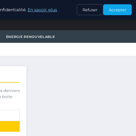
CONTACT
fidentialité.
En savoir plus
Refuser
Accepter
ÉNERGIE RENOUVELABLE
os derniers
e boîte