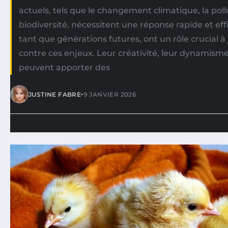
actuels, tels que le changement climatique, la pollu
biodiversité, nécessitent une réponse rapide et eff
tant que générations futures, ont un rôle crucial à 
contre ces enjeux. Leur créativité, leur dynamis
peuvent apporter des
•
JUSTINE FABRE
9 JANVIER 2026