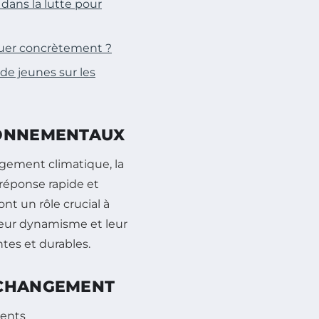
 dans la lutte pour
quer concrètement ?
e jeunes sur les
RONNEMENTAUX
ngement climatique, la
 réponse rapide et
 ont un rôle crucial à
, leur dynamisme et leur
es et durables.
 CHANGEMENT
ments