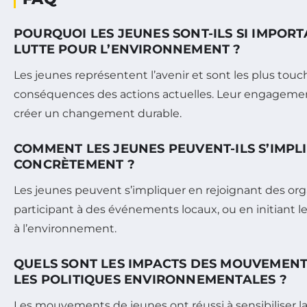
POURQUOI LES JEUNES SONT-ILS SI IMPOR
LUTTE POUR L’ENVIRONNEMENT ?
Les jeunes représentent l’avenir et sont les plus touc
conséquences des actions actuelles. Leur engagemen
créer un changement durable.
COMMENT LES JEUNES PEUVENT-ILS S’IMPL
CONCRÈTEMENT ?
Les jeunes peuvent s’impliquer en rejoignant des org
participant à des événements locaux, ou en initiant le
à l’environnement.
QUELS SONT LES IMPACTS DES MOUVEMENT
LES POLITIQUES ENVIRONNEMENTALES ?
Les mouvements de jeunes ont réussi à sensibiliser l