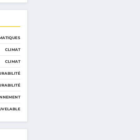
MATIQUES
CLIMAT
CLIMAT
URABILITÉ
URABILITÉ
ONNEMENT
UVELABLE