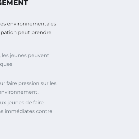
AGEMENT
ques environnementales
cipation peut prendre
s, les jeunes peuvent
iques
 faire pression sur les
l’environnement.
ux jeunes de faire
ons immédiates contre