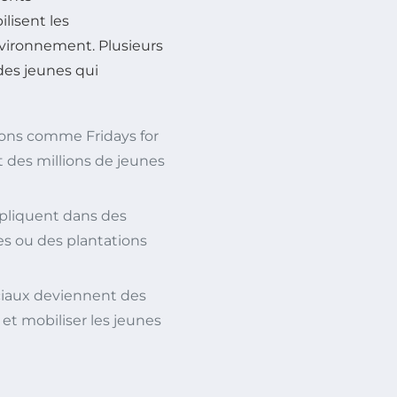
ilisent les
vironnement. Plusieurs
 des jeunes qui
tions comme
Fridays for
 des millions de jeunes
mpliquent dans des
s ou des plantations
ciaux deviennent des
et mobiliser les jeunes