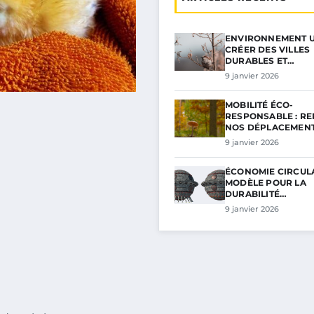
ENVIRONNEMENT U
CRÉER DES VILLES
DURABLES ET…
9 janvier 2026
MOBILITÉ ÉCO-
RESPONSABLE : R
NOS DÉPLACEMEN
9 janvier 2026
ÉCONOMIE CIRCULA
MODÈLE POUR LA
DURABILITÉ…
9 janvier 2026