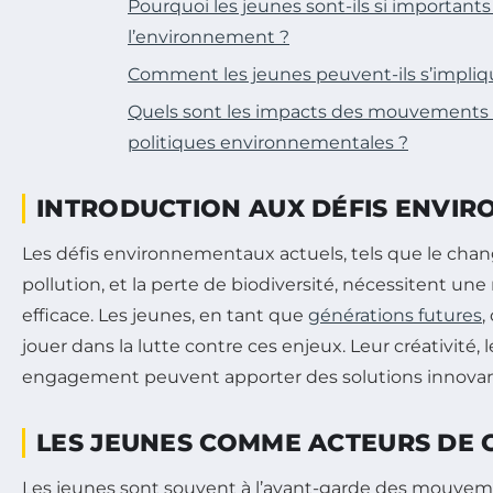
Pourquoi les jeunes sont-ils si importants
l’environnement ?
Comment les jeunes peuvent-ils s’impli
Quels sont les impacts des mouvements d
politiques environnementales ?
INTRODUCTION AUX DÉFIS ENVI
Les défis environnementaux actuels, tels que le cha
pollution, et la perte de biodiversité, nécessitent une
efficace. Les jeunes, en tant que
générations futures
,
jouer dans la lutte contre ces enjeux. Leur créativité
engagement peuvent apporter des solutions innovant
LES JEUNES COMME ACTEURS DE
Les jeunes sont souvent à l’avant-garde des mouve