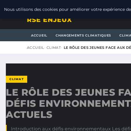
DIMANCHE 9 AOÛT 2026
Nous utilisons des cookies pour améliorer votre expérience de 
RSE ENJEUX
ACCUEIL
CHANGEMENTS CLIMATIQUES
CLIM
ACCUEIL
CLIMAT
LE RÔLE DES JEUNES FACE AUX 
CLIMAT
LE RÔLE DES JEUNES F
DÉFIS ENVIRONNEMEN
ACTUELS
Introduction aux défis environnementaux Les dé