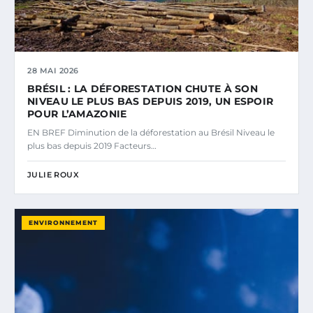
28 MAI 2026
BRÉSIL : LA DÉFORESTATION CHUTE À SON
NIVEAU LE PLUS BAS DEPUIS 2019, UN ESPOIR
POUR L’AMAZONIE
EN BREF Diminution de la déforestation au Brésil Niveau le
plus bas depuis 2019 Facteurs…
JULIE ROUX
ENVIRONNEMENT