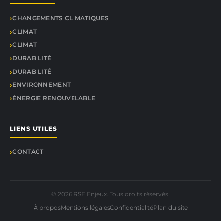
CHANGEMENTS CLIMATIQUES
CLIMAT
CLIMAT
DURABILITÉ
DURABILITÉ
ENVIRONNEMENT
ÉNERGIE RENOUVELABLE
LIENS UTILES
CONTACT
© 2026 RSE Enjeux. Tous droits réservés.
À propos
Mentions légales
Confidentialité
Plan du site