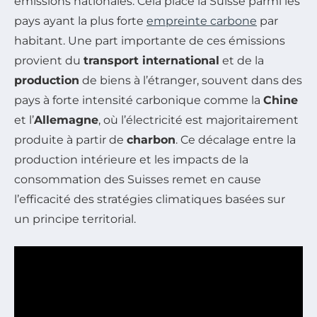
émissions nationales. Cela place la Suisse parmi les
pays ayant la plus forte
empreinte carbone
par
habitant. Une part importante de ces émissions
provient du
transport international
et de la
production
de biens à l’étranger, souvent dans des
pays à forte intensité carbonique comme la
Chine
et l’
Allemagne
, où l’électricité est majoritairement
produite à partir de
charbon
. Ce décalage entre la
production intérieure et les impacts de la
consommation des Suisses remet en cause
l’efficacité des stratégies climatiques basées sur
un principe territorial.