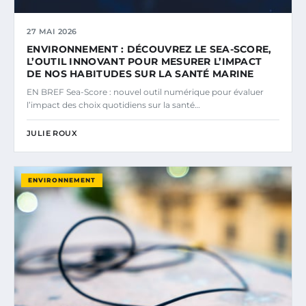
27 MAI 2026
ENVIRONNEMENT : DÉCOUVREZ LE SEA-SCORE,
L’OUTIL INNOVANT POUR MESURER L’IMPACT
DE NOS HABITUDES SUR LA SANTÉ MARINE
EN BREF Sea-Score : nouvel outil numérique pour évaluer
l’impact des choix quotidiens sur la santé…
JULIE ROUX
ENVIRONNEMENT