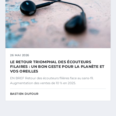
26 MAI 2026
LE RETOUR TRIOMPHAL DES ÉCOUTEURS
FILAIRES : UN BON GESTE POUR LA PLANÈTE ET
VOS OREILLES
EN BREF Retour des écouteurs filières face au sans-fil.
Augmentation des ventes de 10 % en 2025.
BASTIEN DUFOUR