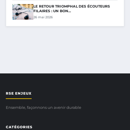
LE RETOUR TRIOMPHAL DES ÉCOUTEURS
FILAIRES : UN BON…
26 mai 2026
RSE ENJEUX
Ensemble, façonnons un avenir durable
CATÉGORIES