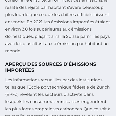
consomme ensuite. Si l’on inclut ces émissions, la
réalité des rejets par habitant s’avère beaucoup
plus lourde que ce que les chiffres officiels laissent
entendre. En 2021, les émissions importées étaient
environ 3,8 fois supérieures aux émissions
domestiques, plaçant ainsi la Suisse parmi les pays
avec les plus altos taux d’émission par habitant au
monde.
APERÇU DES SOURCES D’ÉMISSIONS
IMPORTÉES
Les informations recueillies par des institutions
telles que l’Ecole polytechnique fédérale de Zurich
(EPFZ) révèlent les secteurs d’activité dans
lesquels les consommateurs suisses engendrent
les plus fortes empreintes carbonées. Que ce soit à