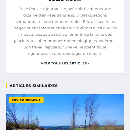
Julie Roux est journaliste, spécialisée depuis une
dizaine d’années dans le suivi des questions
climatiques et environnementales. Elle a couvert les
négociations internationales sur le climat ainsi que les
impacts locaux du réchauffement, de la fonte des
glaciers aux phénomènes météorologiques extrêmes.
Son travail repose sur une veille scientifique
rigoureuse et des reportages de terrain.
VOIR TOUS LES ARTICLES ›
ARTICLES SIMILAIRES
ENVIRONNEMENT