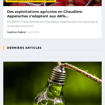
Des exploitations agricoles en Chaudière-
Appalaches s’adaptent aux défis…
EN BREF Treize fermes en Chaudière-Appalaches ont participé à
un projet innovant.
Justine Fabre
7 avril 2025
DERNIERS ARTICLES