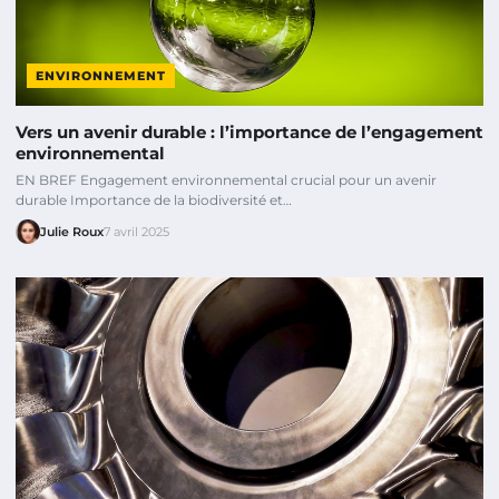
ENVIRONNEMENT
Vers un avenir durable : l’importance de l’engagement
environnemental
EN BREF Engagement environnemental crucial pour un avenir
durable Importance de la biodiversité et…
Julie Roux
7 avril 2025