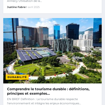
Annecy Utilisation de la…
Justine Fabre
8 avril 2025
DURABILITÉ
Comprendre le tourisme durable : définitions,
principes et exemples…
EN BREF Définition : Le tourisme durable respecte
l’environnement et intègre les enjeux économiques…