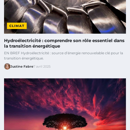
CLIMAT
Hydroélectricité : comprendre son rôle essentiel dans
la transition énergétique
EN BREF Hydroélectricité : source d’énergie renouvelable clé pour la
transition énergétique.
Justine Fabre
7 avril 2025