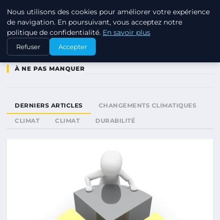
Nous utilisons des cookies pour améliorer votre expérience
RSE ENJEUX
de navigation. En poursuivant, vous acceptez notre
politique de confidentialité.
En savoir plus
Refuser
Accepter
À NE PAS MANQUER
DERNIERS ARTICLES
CHANGEMENTS CLIMATIQUES
CLIMAT
CLIMAT
DURABILITÉ