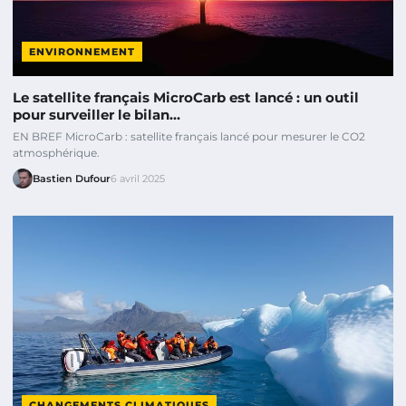
ENVIRONNEMENT
Le satellite français MicroCarb est lancé : un outil
pour surveiller le bilan…
EN BREF MicroCarb : satellite français lancé pour mesurer le CO2
atmosphérique.
Bastien Dufour
6 avril 2025
CHANGEMENTS CLIMATIQUES