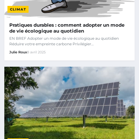
CLIMAT
Pratiques durables : comment adopter un mode
de vie écologique au quotidien
EN BREF Adopter un mode de vie écologique au quotidien
Réduire votre empreinte carbone Privilégier…
Julie Roux
8 avril 2025