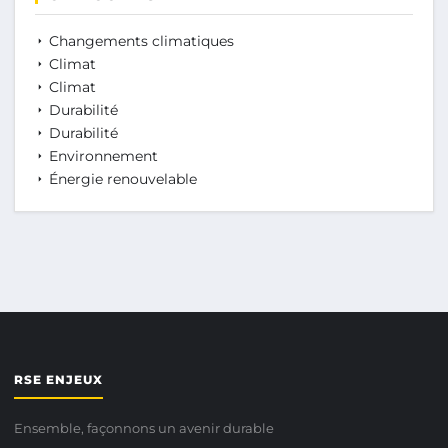
Changements climatiques
Climat
Climat
Durabilité
Durabilité
Environnement
Énergie renouvelable
RSE ENJEUX
Ensemble, façonnons un avenir durable