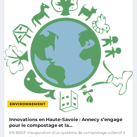
ENVIRONNEMENT
Innovations en Haute-Savoie : Annecy s’engage
pour le compostage et la…
EN BREF Inauguration d’un système de compostage collectif à