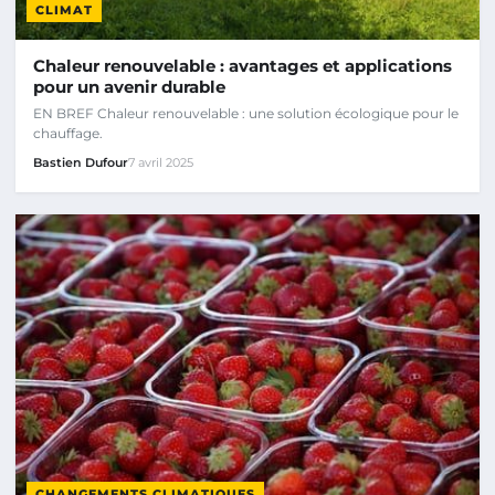
CLIMAT
Chaleur renouvelable : avantages et applications
pour un avenir durable
EN BREF Chaleur renouvelable : une solution écologique pour le
chauffage.
Bastien Dufour
7 avril 2025
CHANGEMENTS CLIMATIQUES