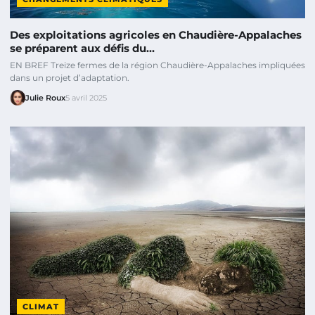
Des exploitations agricoles en Chaudière-Appalaches
se préparent aux défis du…
EN BREF Treize fermes de la région Chaudière-Appalaches impliquées
dans un projet d’adaptation.
Julie Roux
5 avril 2025
CLIMAT