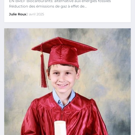
EN BREF Biocarburants: alternative aux énergies fossiles
Réduction des émissions de gaz à effet de…
Julie Roux
2 avril 2025