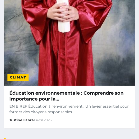
CLIMAT
Éducation environnementale : Comprendre son
importance pour la…
EN B REF Éducation à l’environnement : Un levier essentiel pour
former des citoyens responsables.
Justine Fabre
1 avril 2025