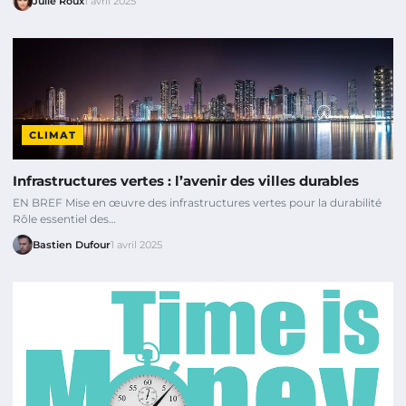
Julie Roux
1 avril 2025
CLIMAT
Infrastructures vertes : l’avenir des villes durables
EN BREF Mise en œuvre des infrastructures vertes pour la durabilité
Rôle essentiel des…
Bastien Dufour
1 avril 2025