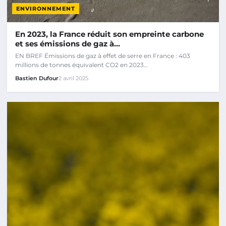
ENVIRONNEMENT
En 2023, la France réduit son empreinte carbone
et ses émissions de gaz à…
EN BREF Émissions de gaz à effet de serre en France : 403
millions de tonnes équivalent CO2 en 2023…
Bastien Dufour
2 avril 2025