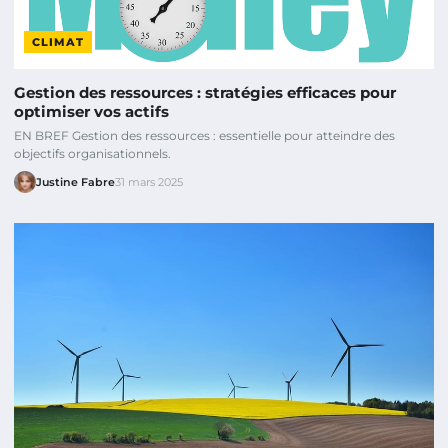
CLIMAT
Gestion des ressources : stratégies efficaces pour
optimiser vos actifs
EN BREF Gestion des ressources : essentielle pour atteindre des
objectifs organisationnels.
Justine Fabre
31 mars 2025