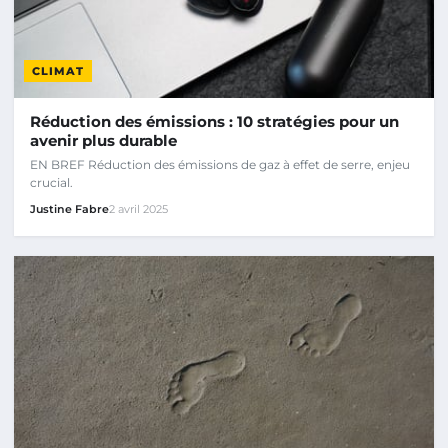
CLIMAT
Réduction des émissions : 10 stratégies pour un
avenir plus durable
EN BREF Réduction des émissions de gaz à effet de serre, enjeu
crucial.
Justine Fabre
2 avril 2025