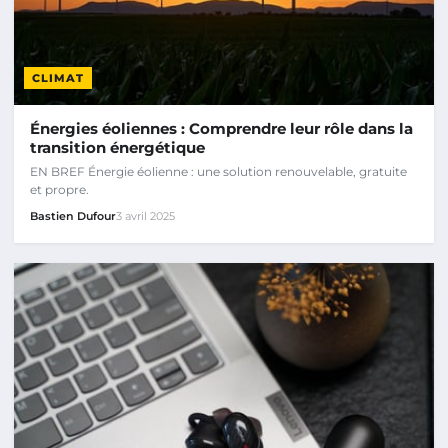
CLIMAT
Énergies éoliennes : Comprendre leur rôle dans la
transition énergétique
EN BREF Énergie éolienne : une solution renouvelable, gratuite
et propre.
Bastien Dufour
3 avril 2025