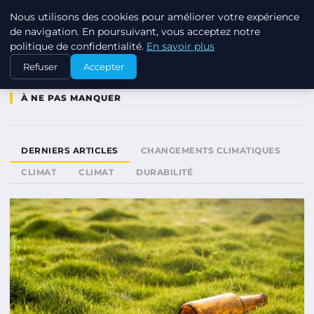
Nous utilisons des cookies pour améliorer votre expérience
RSE ENJEUX
de navigation. En poursuivant, vous acceptez notre
politique de confidentialité.
En savoir plus
Refuser
Accepter
À NE PAS MANQUER
DERNIERS ARTICLES
CHANGEMENTS CLIMATIQUES
CLIMAT
CLIMAT
DURABILITÉ