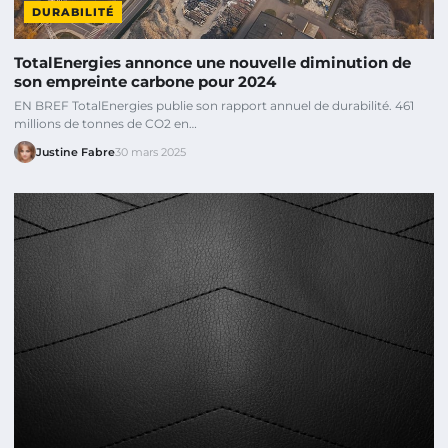
DURABILITÉ
TotalEnergies annonce une nouvelle diminution de
son empreinte carbone pour 2024
EN BREF TotalEnergies publie son rapport annuel de durabilité. 461
millions de tonnes de CO2 en…
Justine Fabre
30 mars 2025